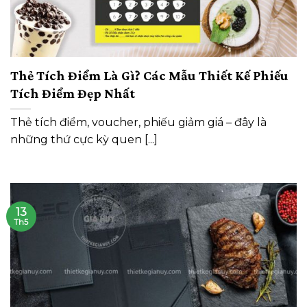
Thẻ Tích Điểm Là Gì? Các Mẫu Thiết Kế Phiếu
Tích Điểm Đẹp Nhất
Thẻ tích điểm, voucher, phiếu giảm giá – đây là
những thứ cực kỳ quen [...]
13
Th5