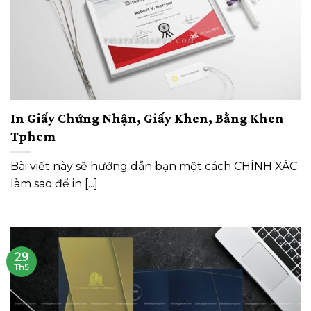
In Giấy Chứng Nhận, Giấy Khen, Bằng Khen
Tphcm
Bài viết này sẽ hướng dẫn bạn một cách CHÍNH XÁC
làm sao để in [...]
29
Th5