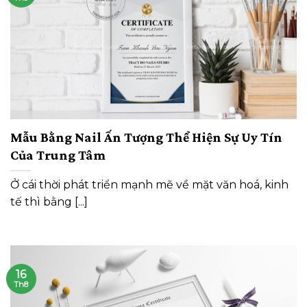
Mẫu Bằng Nail Ấn Tượng Thể Hiện Sự Uy Tín
Của Trung Tâm
Ở cái thời phát triển mạnh mẽ về mặt văn hoá, kinh
tế thì bằng [...]
16
Th8