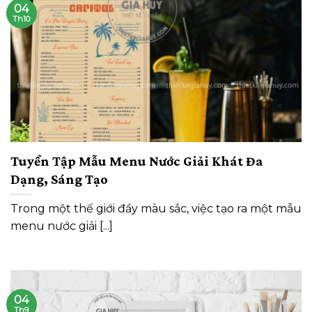
04
Th10
Tuyển Tập Mẫu Menu Nước Giải Khát Đa
Dạng, Sáng Tạo
Trong một thế giới đầy màu sắc, việc tạo ra một mẫu
menu nước giải [...]
04
Th9