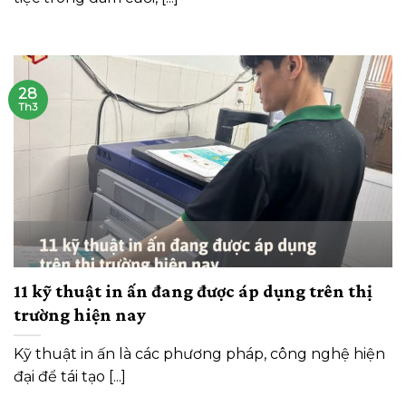
28
Th3
11 kỹ thuật in ấn đang được áp dụng trên thị
trường hiện nay
Kỹ thuật in ấn là các phương pháp, công nghệ hiện
đại để tái tạo [...]