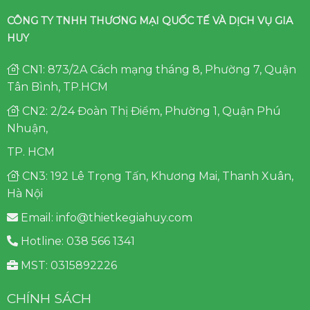
CÔNG TY TNHH THƯƠNG MẠI QUỐC TẾ VÀ DỊCH VỤ GIA
HUY
CN1: 873/2A Cách mạng tháng 8, Phường 7, Quận
Tân Bình, TP.HCM
CN2: 2/24 Đoàn Thị Điểm, Phường 1, Quận Phú
Nhuận,
TP. HCM
CN3: 192 Lê Trọng Tấn, Khương Mai, Thanh Xuân,
Hà Nội
Email: info@thietkegiahuy.com
Hotline: 038 566 1341
MST: 0315892226
CHÍNH SÁCH