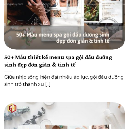
50+ Mẫu thiết kế menu spa gội đầu dưỡng
sinh đẹp đơn giản & tinh tế
Giữa nhịp sống hiện đại nhiều áp lực, gội đầu dưỡng
sinh trở thành xu [...]