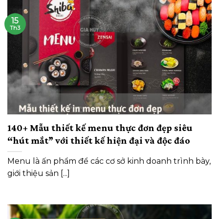
15
Th3
140+ Mẫu thiết kế menu thực đơn đẹp siêu
“hút mắt” với thiết kế hiện đại và độc đáo
Menu là ấn phẩm để các cơ sở kinh doanh trình bày,
giới thiệu sản [...]