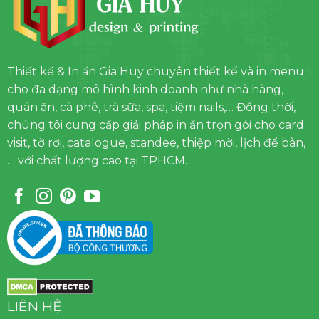
Thiết kế & In ấn Gia Huy chuyên thiết kế và in menu
cho đa dạng mô hình kinh doanh như nhà hàng,
quán ăn, cà phê, trà sữa, spa, tiệm nails,… Đồng thời,
chúng tôi cung cấp giải pháp in ấn trọn gói cho card
visit, tờ rơi, catalogue, standee, thiệp mời, lịch để bàn,
… với chất lượng cao tại TPHCM.
LIÊN HỆ