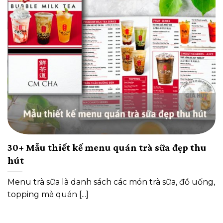
30+ Mẫu thiết kế menu quán trà sữa đẹp thu
hút
Menu trà sữa là danh sách các món trà sữa, đồ uống,
topping mà quán [...]