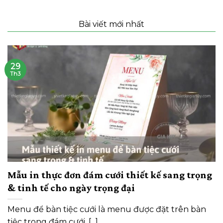
Bài viết mới nhất
29
Th3
Mẫu in thực đơn đám cưới thiết kế sang trọng
& tinh tế cho ngày trọng đại
Menu để bàn tiệc cưới là menu được đặt trên bàn
tiệc trong đám cưới, [...]