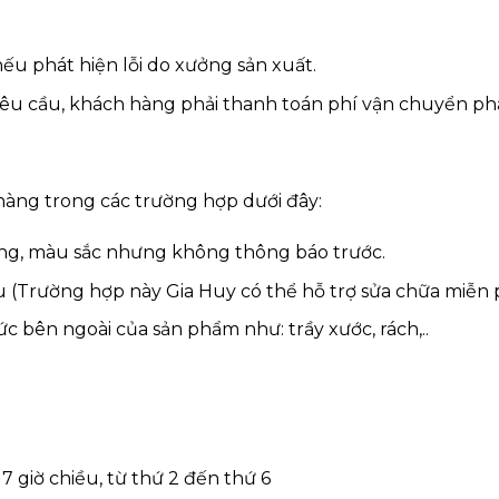
 nếu phát hiện lỗi do xưởng sản xuất.
u cầu, khách hàng phải thanh toán phí vận chuyển phát
hàng trong các trường hợp dưới đây:
áng, màu sắc nhưng không thông báo trước.
 (Trường hợp này Gia Huy có thể hỗ trợ sửa chữa miễn p
 bên ngoài của sản phẩm như: trầy xước, rách,..
17 giờ chiều, từ thứ 2 đến thứ 6