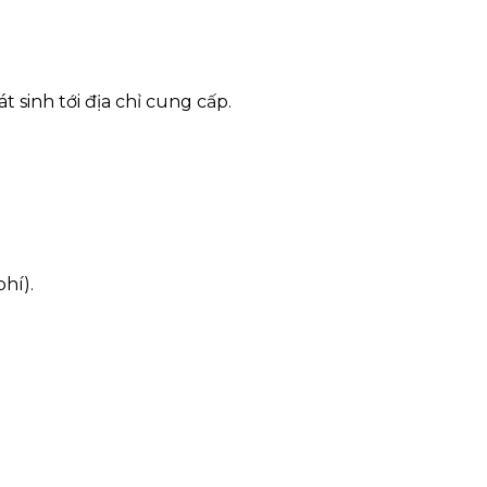
 sinh tới địa chỉ cung cấp.
hí).