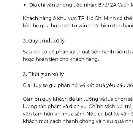
Địa chỉ văn phòng tiếp nhận: 873/ 2A Cách
Khách hàng ở khu vực TP. Hồ Chí Minh có thể 
liên hệ qua bộ phận tư vấn thực hiện đơn hàng
2. Quy trình xử lý
Sau khi có bộ phận kỹ thuật tiến hành kiểm tr
hoặc hoàn tiền cho khách hàng.
3. Thời gian xử lý
Gia Huy sẽ gửi phản hồi về kết quả yêu cầu đổi
Cảm ơn quý khách đã tin tưởng và lựa chọn s
lượng sản phẩm và dịch vụ. Chính sách đổi trả
yên tâm hơn khi mua sắm. Nếu có bất kỳ vấn đề
khách một cách nhanh chóng và hiệu quả nhấ