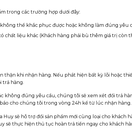
ẩm trong các trường hợp dưới đây:
 và không thể khắc phục được hoặc không làm đúng yêu 
chất liệu khác (Khách hàng phải bù thêm giá trị còn t
thận khi nhận hàng. Nếu phát hiện bất kỳ lỗi hoặc thiếu
i trả hàng.
ặc không đúng yêu cầu, chúng tôi sẽ xem xét đổi trả hà
 báo cho chúng tôi trong vòng 24h kể từ lúc nhận hàng.
ia Huy sẽ hỗ trợ đổi sản phẩm mới cùng loại cho khách 
y sẽ thực hiện thủ tục hoàn trả tiền ngay cho khách hà