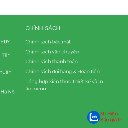
CHÍNH SÁCH
Chính sách bảo mật
 HUY
Chính sách vận chuyển
n Tân
Chính sách thanh toán
Chính sách đổi hàng & Hoàn tiền
huận,
Tổng hợp kiến thức Thiết kế và In
ấn menu
 Hà Nội
Mr.Hiền
Báo giá In