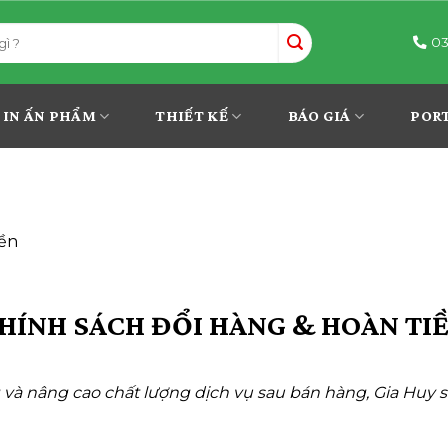
03
IN ẤN PHẨM
THIẾT KẾ
BÁO GIÁ
POR
iền
HÍNH SÁCH ĐỔI HÀNG & HOÀN TI
 nâng cao chất lượng dịch vụ sau bán hàng, Gia Huy sẽ