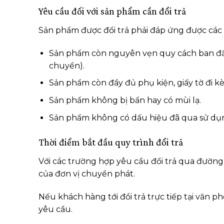
Yêu cầu đối với sản phẩm cần đổi trả
Sản phẩm được đổi trả phải đáp ứng được các t
Sản phẩm còn nguyên vẹn quy cách ban đầu 
chuyển).
Sản phẩm còn đầy đủ phụ kiện, giấy tờ đi k
Sản phẩm không bị bẩn hay có mùi lạ.
Sản phẩm không có dấu hiệu đã qua sử dụ
Thời điểm bắt đầu quy trình đổi trả
Với các trường hợp yêu cầu đổi trả qua đường
của đơn vị chuyển phát.
Nếu khách hàng tới đổi trả trực tiếp tại văn p
yêu cầu.