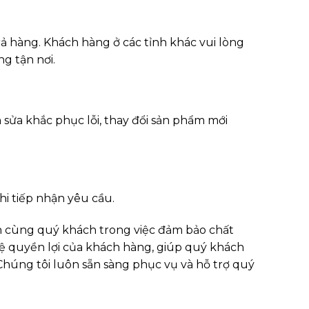
ả hàng. Khách hàng ở các tỉnh khác vui lòng
g tận nơi.
 sửa khắc phục lỗi, thay đổi sản phẩm mới
hi tiếp nhận yêu cầu.
h cùng quý khách trong việc đảm bảo chất
 vệ quyền lợi của khách hàng, giúp quý khách
 Chúng tôi luôn sẵn sàng phục vụ và hỗ trợ quý