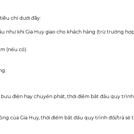
iêu chí dưới đây:
như khi Gia Huy giao cho khách hàng (trừ trường hợp s
èm (nếu có).
ng.
 bưu điện hay chuyển phát, thời điểm bắt đầu quy trình
hòng của Gia Huy, thời điểm bắt đầu quy trình đổi/trả sẽ 