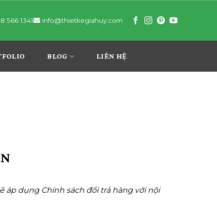
8 566 1341
info@thietkegiahuy.com
TFOLIO
BLOG
LIÊN HỆ
ỀN
 áp dụng Chính sách đổi trả hàng với nội