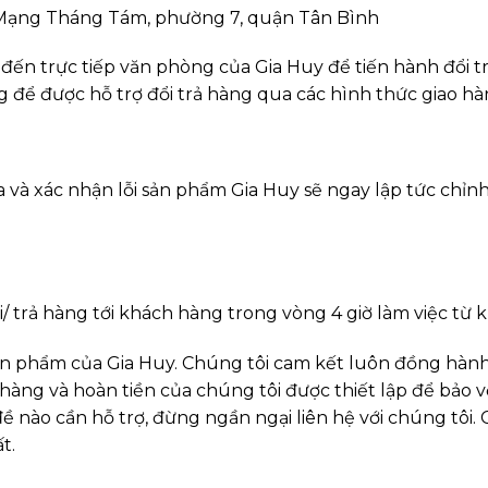
 Mạng Tháng Tám, phường 7, quận Tân Bình ­­
đến trực tiếp văn phòng của Gia Huy để tiến hành đổi tr
 để được hỗ trợ đổi trả hàng qua các hình thức giao hàn
a và xác nhận lỗi sản phẩm Gia Huy sẽ ngay lập tức chỉnh
/ trả hàng tới khách hàng trong vòng 4 giờ làm việc từ k
ản phẩm của Gia Huy. Chúng tôi cam kết luôn đồng hàn
 hàng và hoàn tiền của chúng tôi được thiết lập để bảo
 nào cần hỗ trợ, đừng ngần ngại liên hệ với chúng tôi.
t.