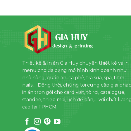
Thiết kế & In ấn Gia Huy chuyên thiết kế và in
menu cho đa dạng mô hình kinh doanh như
nhà hàng, quán ăn, cà phê, trà sữa, spa, tiệm
nails,… Đồng thời, chúng tôi cung cấp giải phá
in ấn trọn gói cho card visit, tờ rơi, catalogue,
standee, thiệp mời, lịch để bàn,… với chất lượn
cao tại TPHCM.