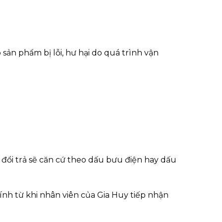
ản phẩm bị lỗi, hư hại do quá trình vận
 đổi trả sẽ căn cứ theo dấu bưu điện hay dấu
tính từ khi nhân viên của Gia Huy tiếp nhận