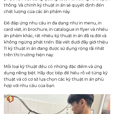
thông. Và chính kỹ thuật in ấn sẽ quyết định đến
chất lượng của các ấn phẩm này.
Để đáp ứng nhu cầu in đa dạng như in menu, in
card visit, in brochure, in catalogue in flyer và nhiều
ấn phẩm khác, rất nhiều kỹ thuật in ấn đã ra đời và
không ngừng phát triển. Bài viết dưới đây giới thiệu
11 kỹ thuật in ấn đang được sử dụng rộng rãi nhất
trên thị trường hiện nay.
Mỗi loại kỹ thuật đều có những đặc điểm và ứng
dụng riêng biệt. Hãy đọc tiếp để hiểu rõ về từng kỹ
thuật và có cơ sở lựa chọn các kỹ thuật in ấn phù
hợp với nhu cầu của bạn.