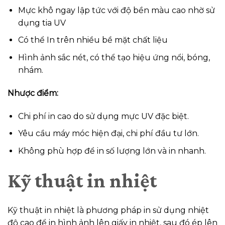
Mực khô ngay lập tức với độ bền màu cao nhờ sử
dụng tia UV
Có thể In trên nhiều bề mặt chất liệu
Hình ảnh sắc nét, có thể tạo hiệu ứng nổi, bóng,
nhám.
Nhược điểm:
Chi phí in cao do sử dụng mực UV đặc biệt.
Yêu cầu máy móc hiện đại, chi phí đầu tư lớn.
Không phù hợp để in số lượng lớn và in nhanh.
Kỹ thuật in nhiệt
Kỹ thuật in nhiệt là phương pháp in sử dụng nhiệt
độ cao để in hình ảnh lên giấy in nhiệt, sau đó ép lên