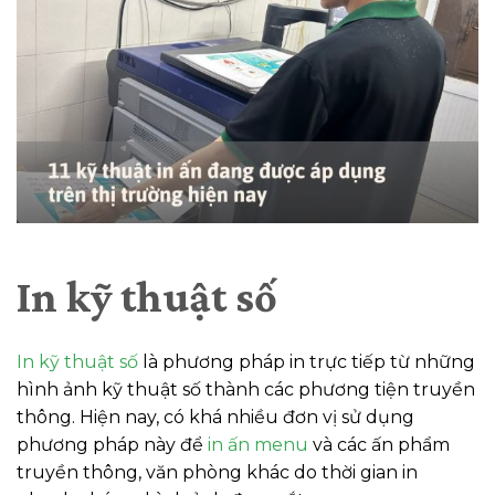
In kỹ thuật số
In kỹ thuật số
là phương pháp in trực tiếp từ những
hình ảnh kỹ thuật số thành các phương tiện truyền
thông. Hiện nay, có khá nhiều đơn vị sử dụng
phương pháp này để
in ấn menu
và các ấn phẩm
truyền thông, văn phòng khác do thời gian in