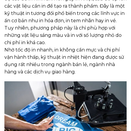
các vật liệu cần in để tạo ra thành phẩm. Đây là một
kỹ thuật in tương đối phổ biến trong các lĩnh vực in
ấn cơ bản như in hóa đơn, in tem nhãn hay in vé.
Tuy nhiên, phương pháp này là chỉ phù hợp với
những vật liệu sáng màu và in với số lượng nhỏ do
chi phí in khá cao.
Nhờ tốc độ in nhanh, in không cần mực và chi phí
vận hành thấp, kỹ thuật in nhiệt hiện đang được sử
dụng rất nhiều trong ngành bán lẻ, ngành nhà
hàng và các dịch vụ giao hàng.