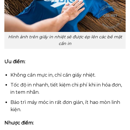
Hình ảnh trên giấy in nhiệt sẽ được ép lên các bề mặt
cần in
Ưu điểm:
Không cần mực in, chỉ cần giấy nhiệt.
Tốc độ in nhanh, tiết kiệm chi phí khi in hóa đơn,
in tem nhãn.
Bảo trì máy móc in rất đơn giản, ít hao mòn linh
kiện.
Nhược điểm: