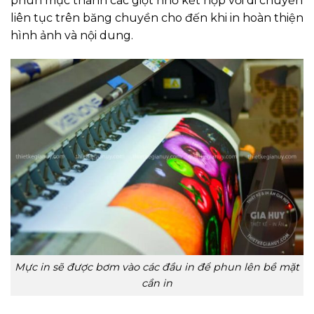
phun mực thành các giọt nhỏ kết hợp với di chuyển
liên tục trên băng chuyền cho đến khi in hoàn thiện
hình ảnh và nội dung.
Mực in sẽ được bơm vào các đầu in để phun lên bề mặt
cần in