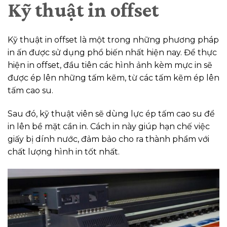
Kỹ thuật in offset
Kỹ thuật in offset là một trong những phương pháp
in ấn được sử dụng phổ biến nhất hiện nay. Để thực
hiện in offset, đầu tiên các hình ảnh kèm mực in sẽ
được ép lên những tấm kẽm, từ các tấm kẽm ép lên
tấm cao su.
Sau đó, kỹ thuật viên sẽ dùng lực ép tấm cao su để
in lên bề mặt cần in. Cách in này giúp hạn chế việc
giấy bị dính nước, đảm bảo cho ra thành phẩm với
chất lượng hình in tốt nhất.