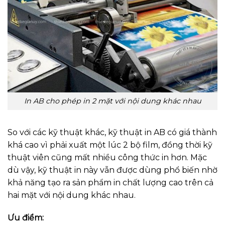
In AB cho phép in 2 mặt với nội dung khác nhau
So với các kỹ thuật khác, kỹ thuật in AB có giá thành
khá cao vì phải xuất một lúc 2 bộ film, đồng thời kỹ
thuật viên cũng mất nhiều công thức in hơn. Mặc
dù vậy, kỹ thuật in này vẫn được dùng phổ biến nhờ
khả năng tạo ra sản phẩm in chất lượng cao trên cả
hai mặt với nội dung khác nhau.
Ưu điểm: