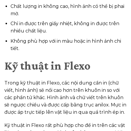
Chất lượng in không cao, hình ảnh có thể bị phai
mờ.
Chỉ in được trên giấy nhiệt, không in được trên
nhiều chất liệu.
Không phù hợp với in màu hoặc in hình ảnh chi
tiết.
Kỹ thuật in Flexo
Trong kỹ thuật in Flexo, các nội dung cần in (chữ
viết, hình ảnh) sẽ nổi cao hơn trên khuôn in so với
các phần tử khác. Hình ảnh và chữ viết trên khuôn
sẽ ngược chiều và được cấp bằng trục anilox. Mực in
được áp trực tiếp lên vật liệu in qua quá trình ép in.
Kỹ thuật in Flexo rất phù hợp cho để in trên các vật