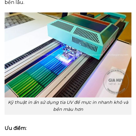
bền lâu.
Kỹ thuật in ấn sử dụng tia UV để mực in nhanh khô và
bền màu hơn
Ưu điểm: