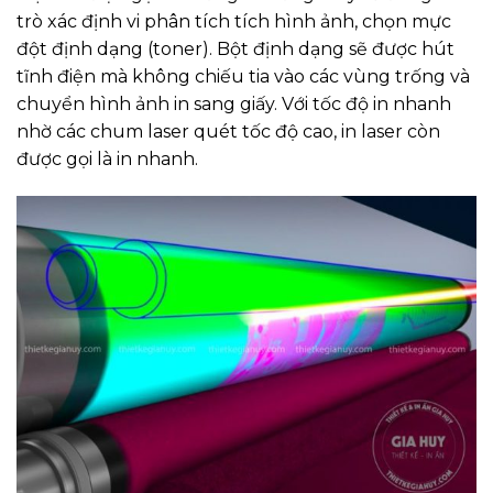
trò xác định vi phân tích tích hình ảnh, chọn mực
đột định dạng (toner). Bột định dạng sẽ được hút
tĩnh điện mà không chiếu tia vào các vùng trống và
chuyển hình ảnh in sang giấy. Với tốc độ in nhanh
nhờ các chum laser quét tốc độ cao, in laser còn
được gọi là in nhanh.