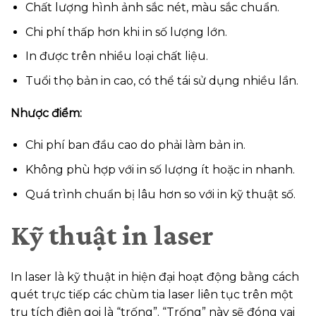
Chất lượng hình ảnh sắc nét, màu sắc chuẩn.
Chi phí thấp hơn khi in số lượng lớn.
In được trên nhiều loại chất liệu.
Tuổi thọ bản in cao, có thể tái sử dụng nhiều lần.
Nhược điểm:
Chi phí ban đầu cao do phải làm bản in.
Không phù hợp với in số lượng ít hoặc in nhanh.
Quá trình chuẩn bị lâu hơn so với in kỹ thuật số.
Kỹ thuật in laser
In laser là kỹ thuật in hiện đại hoạt động bằng cách
quét trực tiếp các chùm tia laser liên tục trên một
trụ tích điện gọi là “trống”. “Trống” này sẽ đóng vai