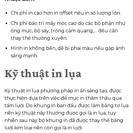
Chi phí in cao hơn in offset nếu in số lượng lớn.
Chi phí bảo trì máy móc cao do các bộ phận như
ống mực, bộ sấy, trống cảm quang,… đều cần
thay thế thường xuyên.
Hình in không bền, dễ bị phai màu nếu gặp ánh
sáng mạnh.
Kỹ thuật in lụa
Kỹ thuật in lụa phương pháp in ấn sáng tạo, được
thực hiện dựa trên việc để mực in thẩm thấu qua
tấm lưới. Do khung in ban đầu được làm bằng tơ lụa
nên kỹ thuật này thường được gọi là in lụa, tuy
nhiên sau này bộ khung in đã được thay thế bằng
lưới kim loại nên còn gọi là in lưới.