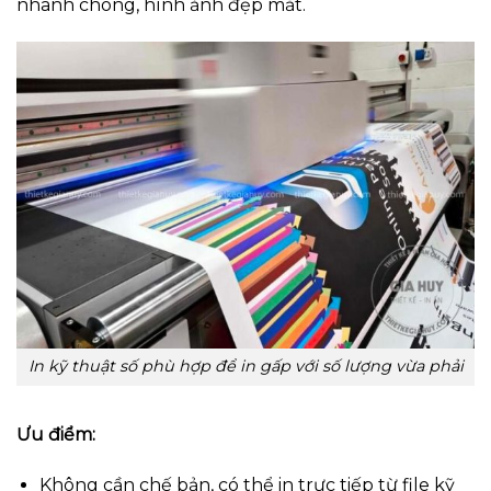
nhanh chóng, hình ảnh đẹp mắt.
In kỹ thuật số phù hợp để in gấp với số lượng vừa phải
Ưu điểm:
Không cần chế bản, có thể in trực tiếp từ file kỹ