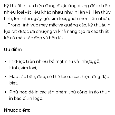
Kỹ thuật in lụa hiện đang được ứng dụng để in trên
nhiều loại vật liệu khác nhau như in lên vải, lên thủy
tinh, lên nilon, giấy, gỗ, kim loại, gach men, lên nhựa,
… Trong lĩnh vực may mặc và quảng cáo, kỹ thuật in
lụa rất được ưa chuộng vì khả năng tạo ra các thiết
kế có màu sắc đẹp và bền lâu.
Ưu điểm:
In được trên nhiều bề mặt như vải, nhựa, gỗ,
kính, kim loại,…
Màu sắc bền, đẹp, có thể tạo ra các hiệu ứng đặc
biệt.
Phù hợp để in các sản phẩm thủ công, in áo thun,
in bao bì, in logo.
Nhược điểm: