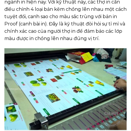
ngành in hiện nay. Với kỹ thuật này, các thợ in cần
điều chỉnh 4 loại bản kẽm chồng lên nhau một cách
tuyệt đối, canh sao cho màu sắc trùng với bản in
Proof (canh bài in). Đây là kỹ thuật đòi hỏi sự tỉ mỉ và
chính xác cao của người thợ in để đảm bảo các lớp
màu được in chồng lên nhau đúng vị trí.