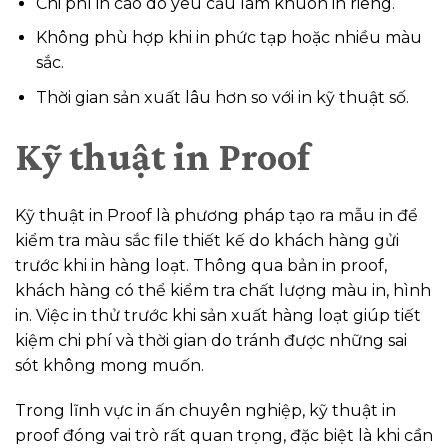
Chi phí in cao do yêu cầu làm khuôn in riêng.
Không phù hợp khi in phức tạp hoặc nhiều màu
sắc.
Thời gian sản xuất lâu hơn so với in kỹ thuật số.
Kỹ thuật in Proof
Kỹ thuật in Proof là phương pháp tạo ra mẫu in để
kiểm tra màu sắc file thiết kế do khách hàng gửi
trước khi in hàng loạt. Thông qua bản in proof,
khách hàng có thể kiểm tra chất lượng màu in, hình
in. Việc in thử trước khi sản xuất hàng loạt giúp tiết
kiệm chi phí và thời gian do tránh được những sai
sót không mong muốn.
Trong lĩnh vực in ấn chuyên nghiệp, kỹ thuật in
proof đóng vai trò rất quan trọng, đặc biệt là khi cần