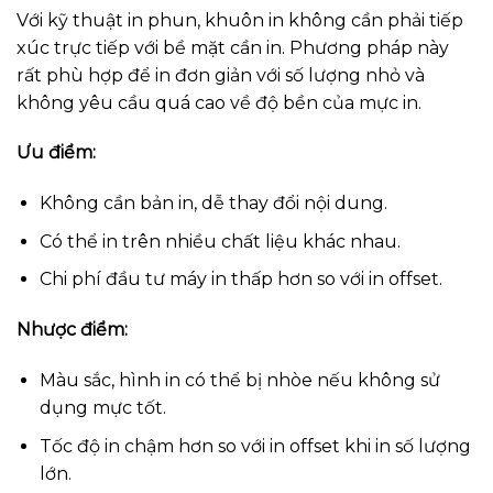
Với kỹ thuật in phun, khuôn in không cần phải tiếp
xúc trực tiếp với bề mặt cần in. Phương pháp này
rất phù hợp để in đơn giản với số lượng nhỏ và
không yêu cầu quá cao về độ bền của mực in.
Ưu điểm:
Không cần bản in, dễ thay đổi nội dung.
Có thể in trên nhiều chất liệu khác nhau.
Chi phí đầu tư máy in thấp hơn so với in offset.
Nhược điểm:
Màu sắc, hình in có thể bị nhòe nếu không sử
dụng mực tốt.
Tốc độ in chậm hơn so với in offset khi in số lượng
lớn.