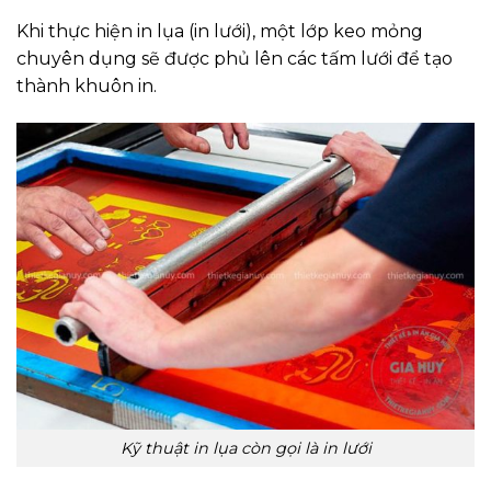
Khi thực hiện in lụa (in lưới), một lớp keo mỏng
chuyên dụng sẽ được phủ lên các tấm lưới để tạo
thành khuôn in.
Kỹ thuật in lụa còn gọi là in lưới