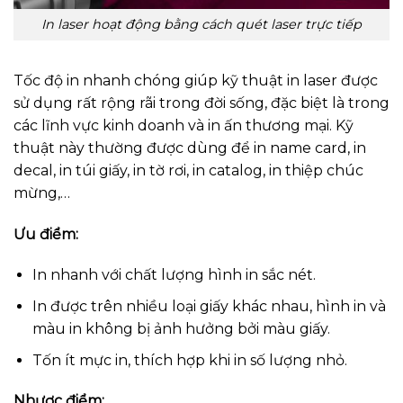
In laser hoạt động bằng cách quét laser trực tiếp
Tốc độ in nhanh chóng giúp kỹ thuật in laser được
sử dụng rất rộng rãi trong đời sống, đặc biệt là trong
các lĩnh vực kinh doanh và in ấn thương mại. Kỹ
thuật này thường được dùng để in name card, in
decal, in túi giấy, in tờ rơi, in catalog, in thiệp chúc
mừng,…
Ưu điểm:
In nhanh với chất lượng hình in sắc nét.
In được trên nhiều loại giấy khác nhau, hình in và
màu in không bị ảnh hưởng bởi màu giấy.
Tốn ít mực in, thích hợp khi in số lượng nhỏ.
Nhược điểm: