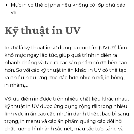
Mực in có thể bị phai nếu không có lớp phủ bảo
vệ.
Kỹ thuật in UV
In UV là kỹ thuật in sử dụng tia cực tím (UV) để làm
khô mực ngay lập tức, giúp quá trình in diễn ra
nhanh chóng và tạo ra các sản phẩm có độ bền cao
hơn. So với các kỹ thuật in ấn khác, in UV có thể tạo
ra nhiều hiệu ứng độc đáo hơn như in nổi, in bóng,
in nhám,…
Với ưu điểm in được trên nhiều chất liệu khác nhau,
kỹ thuật in UV được ứng dụng rộng rãi trong nhiều
lĩnh vực in ấn cao cấp như in danh thiếp, bao bì sang
trọng, in menu và các ấn phẩm quảng cáo đòi hỏi
chất lượng hình ảnh sắc nét, màu sắc tươi sáng và