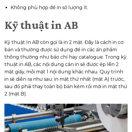
Không phù hợp để in số lượng ít.
Kỹ thuật in AB
Kỹ thuật In AB còn gọi là in 2 mặt. Đây là cách in cơ
bản và thường được sử dụng để in các ấn phẩm
thông thường như báo chí hay catalogue. Trong kỹ
thuật in AB, các nội dung cần in sẽ được ép lên 2
mặt giấy, mỗi mặt 1 nội dung khác nhau. Quy trình
in sẽ diễn ra như sau: in mặt thứ nhất (mặt A) trước,
sau đó phải thay toàn bộ bản kẽm rồi mới in mặt thứ
2 (mặt B).