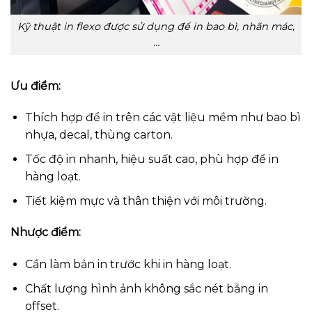
Kỹ thuật in flexo được sử dụng để in bao bì, nhãn mác,
…
Ưu điểm:
Thích hợp để in trên các vật liệu mềm như bao bì
nhựa, decal, thùng carton.
Tốc độ in nhanh, hiệu suất cao, phù hợp để in
hàng loạt.
Tiết kiệm mực và thân thiện với môi trường.
Nhược điểm:
Cần làm bản in trước khi in hàng loạt.
Chất lượng hình ảnh không sắc nét bằng in
offset.