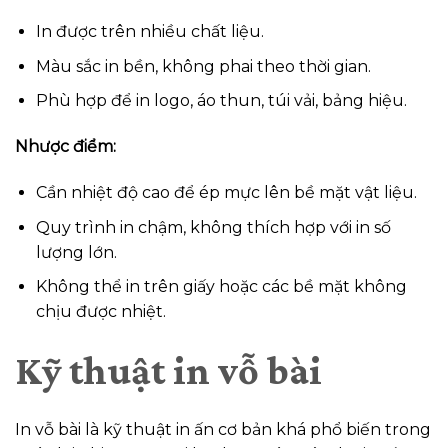
In được trên nhiều chất liệu.
Màu sắc in bền, không phai theo thời gian.
Phù hợp để in logo, áo thun, túi vải, bảng hiệu.
Nhược điểm:
Cần nhiệt độ cao để ép mực lên bề mặt vật liệu.
Quy trình in chậm, không thích hợp với in số
lượng lớn.
Không thể in trên giấy hoặc các bề mặt không
chịu được nhiệt.
Kỹ thuật in vỗ bài
In vỗ bài là kỹ thuật in ấn cơ bản khá phổ biến trong