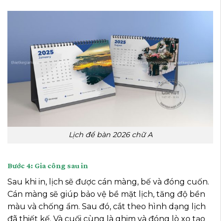
Lịch để bàn 2026 chữ A
Bước 4: Gia công sau in
Sau khi in,
lịch
sẽ được cán màng, bế và đóng cuốn.
Cán màng sẽ giúp bảo vệ bề mặt lịch, tăng độ bền
màu và chống ẩm. Sau đó, cắt theo hình dạng lịch
đã thiết kế. Và cuối cùng là ghim và đóng lò xo tạo