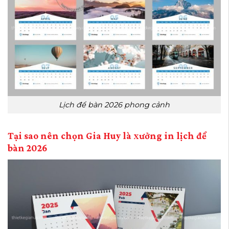
Lịch để bàn 2026 phong cảnh
Tại sao nên chọn Gia Huy là xưởng in lịch để
bàn 2026