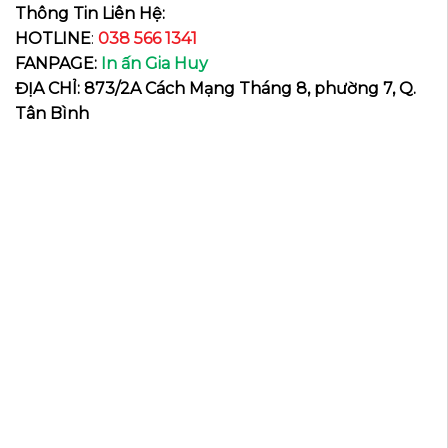
Thông Tin Liên Hệ:
HOTLINE
:
038 566 1341
FANPAGE:
In ấn Gia Huy
ĐỊA CHỈ: 873/2A Cách Mạng Tháng 8, phường 7, Q.
Tân Bình