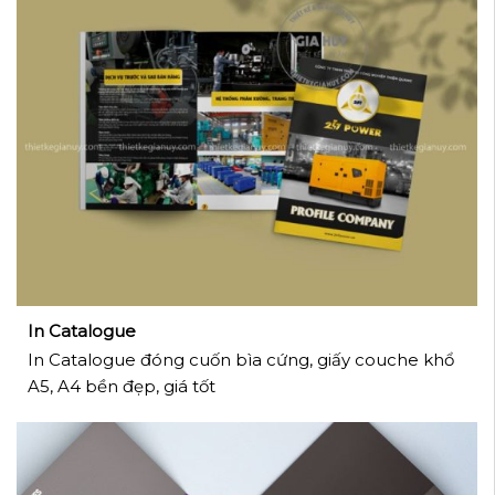
In Catalogue
In Catalogue đóng cuốn bìa cứng, giấy couche khổ
A5, A4 bền đẹp, giá tốt