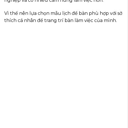
nghiệp và có nhiều cảm hứng làm việc hơn.
Vì thế nên lựa chọn mẫu lịch để bàn phù hợp với sở
thích cá nhân để trang trí bàn làm việc của mình.