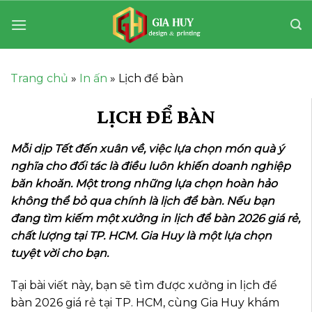
Bỏ
qua
nội
dung
Trang chủ
»
In ấn
»
Lịch để bàn
LỊCH ĐỂ BÀN
Mỗi dịp Tết đến xuân về, việc lựa chọn món quà ý
nghĩa cho đối tác là điều luôn khiến doanh nghiệp
băn khoăn. Một trong những lựa chọn hoàn hảo
không thể bỏ qua chính là lịch để bàn. Nếu bạn
đang tìm kiếm một xưởng in lịch để bàn 2026 giá rẻ,
chất lượng tại TP. HCM. Gia Huy là một lựa chọn
tuyệt vời cho bạn.
Tại bài viết này, bạn sẽ tìm được xưởng in lịch để
bàn 2026 giá rẻ tại TP. HCM, cùng Gia Huy khám