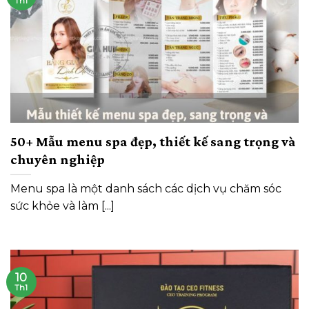
Th1
50+ Mẫu menu spa đẹp, thiết kế sang trọng và
chuyên nghiệp
Menu spa là một danh sách các dịch vụ chăm sóc
sức khỏe và làm [...]
10
Th1