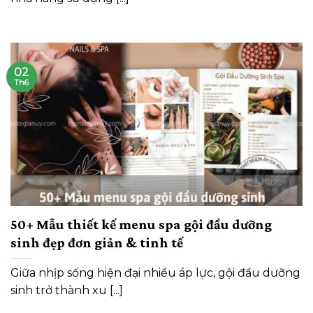
02
Th6
50+ Mẫu thiết kế menu spa gội đầu dưỡng
sinh đẹp đơn giản & tinh tế
Giữa nhịp sống hiện đại nhiều áp lực, gội đầu dưỡng
sinh trở thành xu [...]