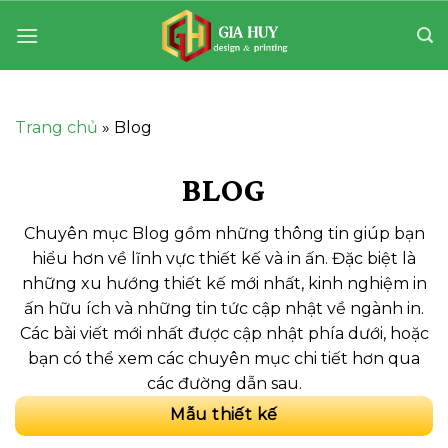
Bỏ
qua
nội
dung
Trang chủ
»
Blog
BLOG
Chuyên mục Blog gồm những thông tin giúp bạn
hiểu hơn về lĩnh vực thiết kế và in ấn. Đặc biệt là
những xu hướng thiết kế mới nhất, kinh nghiệm in
ấn hữu ích và những tin tức cập nhật về ngành in.
Các bài viết mới nhất được cập nhật phía dưới, hoặc
bạn có thể xem các chuyên mục chi tiết hơn qua
các đường dẫn sau.
Mẫu thiết kế