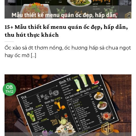
15+ Mẫu thiết kế menu quán ốc đẹp, hấp dẫn,
thu hút thực khách
Ốc xào sả ớt thơm nồng, ốc hương hấp sả chua ngọt
hay ốc mỡ [...]
08
Th12