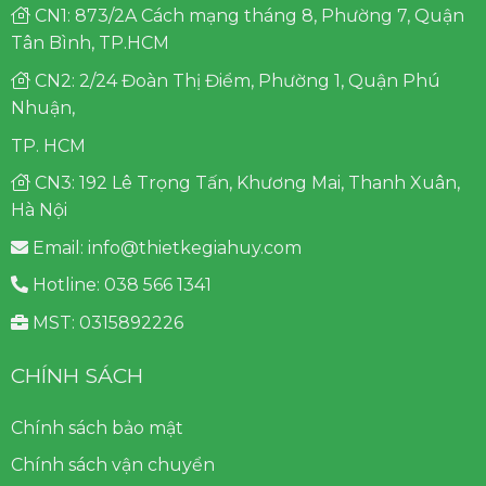
CN1: 873/2A Cách mạng tháng 8, Phường 7, Quận
Tân Bình, TP.HCM
CN2: 2/24 Đoàn Thị Điểm, Phường 1, Quận Phú
Nhuận,
TP. HCM
CN3: 192 Lê Trọng Tấn, Khương Mai, Thanh Xuân,
Hà Nội
Email: info@thietkegiahuy.com
Hotline: 038 566 1341
MST: 0315892226
CHÍNH SÁCH
Chính sách bảo mật
Chính sách vận chuyển