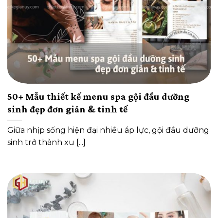
50+ Mẫu thiết kế menu spa gội đầu dưỡng
sinh đẹp đơn giản & tinh tế
Giữa nhịp sống hiện đại nhiều áp lực, gội đầu dưỡng
sinh trở thành xu [...]