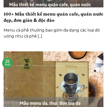
100+ Mẫu thiết kế menu quán cafe, quán nước
đẹp, đơn giản & độc đáo
Menu cà phê thường bao gồm đa dạng các loại đồ
uống như cà phê [...]
25
Th11