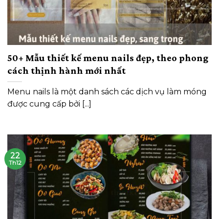
50+ Mẫu thiết kế menu nails đẹp, theo phong
cách thịnh hành mới nhất
Menu nails là một danh sách các dịch vụ làm móng
được cung cấp bởi [...]
22
Th12