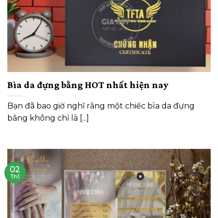
Bìa da đựng bằng HOT nhất hiện nay
Bạn đã bao giờ nghĩ rằng một chiếc bìa da đựng
bằng không chỉ là [...]
02
Th1