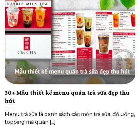
30+ Mẫu thiết kế menu quán trà sữa đẹp thu
hút
Menu trà sữa là danh sách các món trà sữa, đồ uống,
topping mà quán [...]