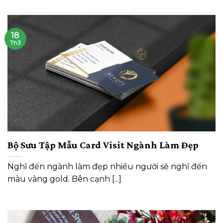
18
Th3
Bộ Sưu Tập Mẫu Card Visit Ngành Làm Đẹp
Nghĩ đến ngành làm đẹp nhiều người sẽ nghĩ đến
màu vàng gold. Bên cạnh [...]