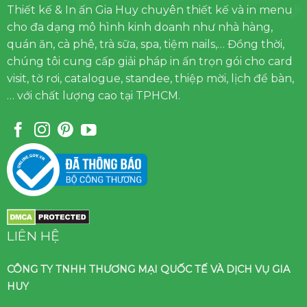
Thiết kế & In ấn Gia Huy chuyên thiết kế và in menu
cho đa dạng mô hình kinh doanh như nhà hàng,
quán ăn, cà phê, trà sữa, spa, tiệm nails,… Đồng thời,
chúng tôi cung cấp giải pháp in ấn trọn gói cho card
visit, tờ rơi, catalogue, standee, thiệp mời, lịch để bàn,
… với chất lượng cao tại TPHCM.
LIÊN HỆ
CÔNG TY TNHH THƯƠNG MẠI QUỐC TẾ VÀ DỊCH VỤ GIA
HUY