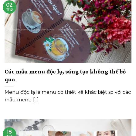
02
Th3
Các mẫu menu độc lạ, sáng tạo không thể bỏ
qua
Menu độc lạ là menu có thiết kế khác biệt so với các
mẫu menu [...]
18