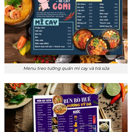
Menu treo tường quán mì cay và trà sữa