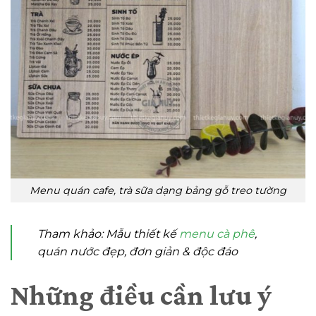
Menu quán cafe, trà sữa dạng bảng gỗ treo tường
Tham khảo: Mẫu thiết kế
menu cà phê
,
quán nước đẹp, đơn giản & độc đáo
Những điều cần lưu ý