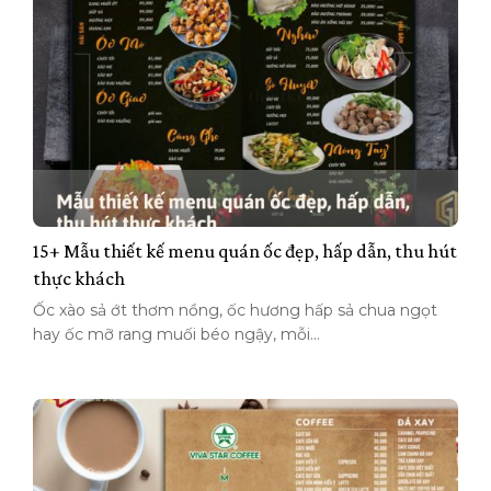
15+ Mẫu thiết kế menu quán ốc đẹp, hấp dẫn, thu hút
thực khách
Ốc xào sả ớt thơm nồng, ốc hương hấp sả chua ngọt
hay ốc mỡ rang muối béo ngậy, mỗi...