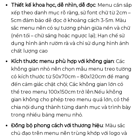
Thiết kế khoa học, dễ nhìn, dễ đọc
: Menu cần sắp
xếp theo danh mục rõ ràng, sử font chữ từ 2cm –
5cm đảm bảo dễ đọc ở khoảng cách 3-5m. Màu
sắc menu nên có sự tương phản giữa nền và chữ
(nền tối – chữ sáng hoặc ngược lại); Hạn chế sử
dụng hình ảnh rườm rà và chỉ sử dụng hình ảnh
chất lượng cao
Kích thước menu phù hợp với không gian
: Các
không gian nhỏ nên chọn mẫu menu treo tường
có kích thước từ 50x70cm – 80x120cm để mang
đến cảm giác chật chội; Các không gian lớn có
thể treo menu 100x150cm trở lên.Nếu không
gian không cho phép treo menu quá lớn, có thể
chia nội dung thành từng danh mục và trình bày
trong nhiều bảng menu nhỏ.
Đồng bộ phong cách với thương hiệu
: Màu sắc
chủ đạo trên menu nên trùng khớp với logo và