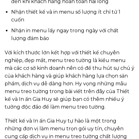
đến khi khách hàng hoàn toàn hài lòng
Nhận thiết kế và in menu số lượng ít chỉ tử 1
cuốn
Nhận in menu lấy ngay trong ngày với chất
lượng đảm bảo
Với kích thước lớn kết hợp với thiết kế chuyên
nghiệp, đẹp mắt, menu treo tường là kiểu menu
mà các cơ sở kinh doanh nên có để thu hút sự chú ý
của khách hàng và giúp khách hàng lựa chọn sản
phẩm, dịch vụ dễ dàng hơn. Hy vọng những mẫu
menu treo tường trong bài viết trên đây của Thiết
kế và In ấn Gia Huy sẽ giúp bạn có thêm nhiều ý
tưởng độc đáo để làm menu treo tường.
Thiết kế và In ấn Gia Huy tự hào là một trong
những đơn vị làm menu trọn gói uy tín, chuyên
cung cấp dịch vụ in menu treo tường chất lượng