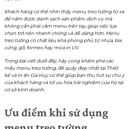
Khách hàng có thể nhìn thấy menu treo tường từ xa
để nắm được danh sách sản phẩm, dịch vụ mà
không cần phải cầm menu trên tay, giúp việc lựa
chọn trở nên nhanh chóng và dễ dàng hơn. Menu
treo tường có chất liệu khá phong phú từ nhựa, bìa
cứng, gỗ, formex hay mica in UV.
Trong bài viết dưới đây, hãy cùng khám phá các
mẫu menu treo tường, để quầy đẹp nhất tại Thiết
kế và In ấn Gia Huy có thể giúp bạn thu hút sự chú ý
của khách hàng và tối ưu hóa trải nghiệm của họ tại
cơ sở kinh doanh.
Ưu điểm khi sử dụng
menu treo tường