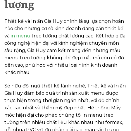
lượng
Thiết kế và In ấn Gia Huy chính là sự lựa chọn hoàn
hảo cho những cơ sở kinh doanh đang cần thiết kế
và
in menu
treo tường chất lượng cao. Kết hợp giữa
công nghệ hiện đại với kinh nghiệm chuyên môn
sâu rộng, Gia Huy cam kết mang đến những mẫu
menu treo tường không chỉ đẹp mắt mà còn có độ
bền cao, phù hợp với nhiều loại hình kinh doanh
khác nhau.
Sở hữu đội ngũ thiết kế lành nghề, Thiết kế và In ấn
Gia Huy đảm bảo quá trình sản xuất menu được
thực hiện trong thời gian ngắn nhất, với độ chính
xác cao nhất và thẩm mỹ đẹp nhất. Hệ thống Máy
móc hiện đại cho phép chúng tôi in menu treo
tường trên nhiều chất liệu khác nhau như formex,
gỗ, nhựa PVC với độ phân giải cao, màu sắc trung