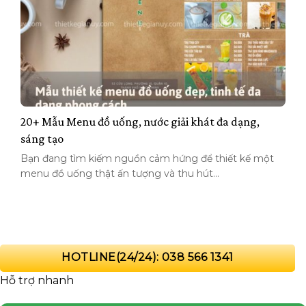
20+ Mẫu Menu đồ uống, nước giải khát đa dạng,
sáng tạo
Bạn đang tìm kiếm nguồn cảm hứng để thiết kế một
menu đồ uống thật ấn tượng và thu hút...
HOTLINE(24/24): 038 566 1341
Hỗ trợ nhanh