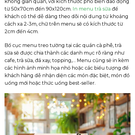
không gian quán, với kích thước phổ biến dao động
từ 50x70cm đến 90x120cm.
In menu trà sữa
để
khách có thể dễ dàng theo dõi nội dung từ khoảng
cách xa 2-3m, chữ trên menu sẽ có kích thước từ
2cm đến 4cm.
Bố cục menu treo tường tại các quán cà phê, trà
sữa sẽ được chia thành các danh mục rõ ràng như
cafe, trà sữa, đá xay, topping,… Menu cũng sẽ in kèm
các hình ảnh minh họa nhỏ hoặc các biểu tượng để
khách hàng dễ nhận diện các món đặc biệt, món đồ
uống mới hoặc thức uống best-seller.