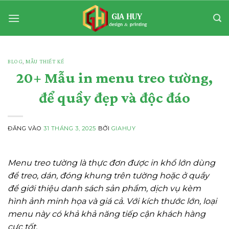
Bỏ
qua
nội
dung
BLOG
,
MẪU THIẾT KẾ
20+ Mẫu in menu treo tường,
để quầy đẹp và độc đáo
ĐĂNG VÀO
31 THÁNG 3, 2025
BỞI
GIAHUY
Menu treo tường là thực đơn được in khổ lớn dùng
để treo, dán, đóng khung trên tường hoặc ở quầy
để giới thiệu danh sách sản phẩm, dịch vụ kèm
hình ảnh minh họa và giá cả. Với kích thước lớn, loại
menu này có khả khả năng tiếp cận khách hàng
cực tốt.