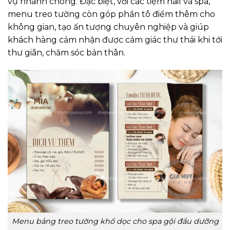
vụ nhanh chóng. Đặc biệt, với các tiệm nail và spa,
menu treo tường còn góp phần tô điểm thêm cho
không gian, tạo ấn tượng chuyên nghiệp và giúp
khách hàng cảm nhận được cảm giác thư thái khi tới
thư giãn, chăm sóc bản thân.
Menu bảng treo tường khổ dọc cho spa gội đầu dưỡng