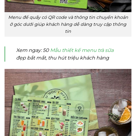
Menu để quầy có QR code và thông tin chuyển khoản
ở góc dưới giúp khách hàng dễ dàng truy cập thông
tin
Xem ngay: 50
Mẫu thiết kế menu trà sữa
đẹp bắt mắt, thu hút triệu khách hàng