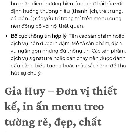
bộ nhận diện thương hiệu; font chữ hài hòa với
định hướng thương hiệu (thanh lịch, trẻ trung,
cổ điển…); các yếu tố trang trí trên menu cũng
nên đồng bộ với nội thất quán.
Bố cục thông tin hợp lý
: Tên các sản phẩm hoặc
dịch vụ nên được in đậm; Mô tả sản phẩm, dịch
vụ ngắn gọn nhưng đủ thông tin; Các sản phẩm,
dịch vụ signature hoặc bán chạy nên được đánh
dấu bằng biểu tượng hoặc màu sắc riêng để thu
hút sự chú ý.
Gia Huy – Đơn vị thiết
kế, in ấn menu treo
tường rẻ, đẹp, chất