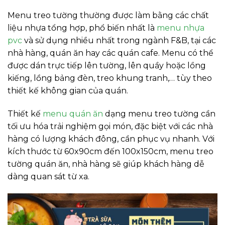
Menu treo tường thường được làm bằng các chất
liệu nhựa tổng hợp, phổ biến nhất là
menu nhựa
pvc
và sử dụng nhiều nhất trong ngành F&B, tại các
nhà hàng, quán ăn hay các quán cafe. Menu có thể
được dán trực tiếp lên tường, lên quầy hoặc lồng
kiếng, lồng bảng đèn, treo khung tranh,… tùy theo
thiết kế không gian của quán.
Thiết kế
menu quán ăn
dạng menu treo tường cần
tối ưu hóa trải nghiệm gọi món, đặc biệt với các nhà
hàng có lượng khách đông, cần phục vụ nhanh. Với
kích thước từ 60x90cm đến 100x150cm, menu treo
tường quán ăn, nhà hàng sẽ giúp khách hàng dễ
dàng quan sát từ xa.