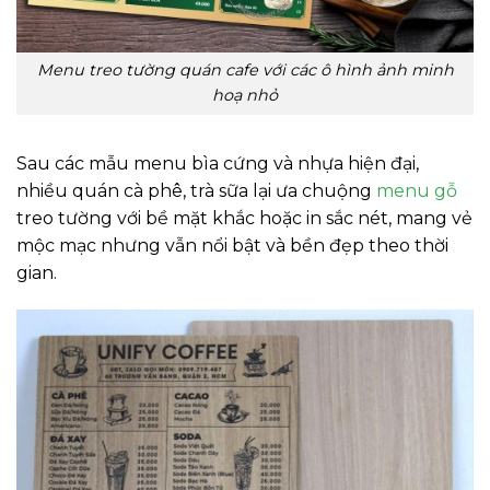
Menu treo tường quán cafe với các ô hình ảnh minh
hoạ nhỏ
Sau các mẫu menu bìa cứng và nhựa hiện đại,
nhiều quán cà phê, trà sữa lại ưa chuộng
menu gỗ
treo tường với bề mặt khắc hoặc in sắc nét, mang vẻ
mộc mạc nhưng vẫn nổi bật và bền đẹp theo thời
gian.