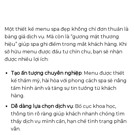
Một thiết kế menu spa đẹp không chỉ đơn thuần là
bảng giá dịch vụ. Mà còn là “gương mặt thương
hiệu” giúp spa ghi điểm trong mắt khách hàng. Khi
sở hữu menu được đầu tư chỉn chu, bạn sẽ nhận
được nhiều lợi ích:
Tạo ấn tượng chuyên nghiệp
: Menu được thiết
kế thẩm mỹ, hài hòa với phong cách spa sẽ nâng
tầm hình ảnh và tăng sự tin tưởng từ khách
hàng.
Dễ dàng lựa chọn dịch vụ
: Bố cục khoa học,
thông tin rõ ràng giúp khách nhanh chóng tìm
thấy dịch vụ mình cần, hạn chế tình trạng phân
vân.