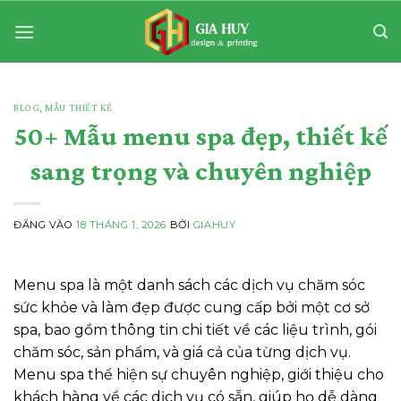
Bỏ
qua
nội
dung
BLOG
,
MẪU THIẾT KẾ
50+ Mẫu menu spa đẹp, thiết kế
sang trọng và chuyên nghiệp
ĐĂNG VÀO
18 THÁNG 1, 2026
BỞI
GIAHUY
Menu spa là một danh sách các dịch vụ chăm sóc
sức khỏe và làm đẹp được cung cấp bởi một cơ sở
spa, bao gồm thông tin chi tiết về các liệu trình, gói
chăm sóc, sản phẩm, và giá cả của từng dịch vụ.
Menu spa thể hiện sự chuyên nghiệp, giới thiệu cho
khách hàng về các dịch vụ có sẵn, giúp họ dễ dàng