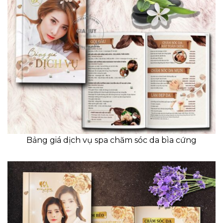
Bảng giá dịch vụ spa chăm sóc da bìa cứng