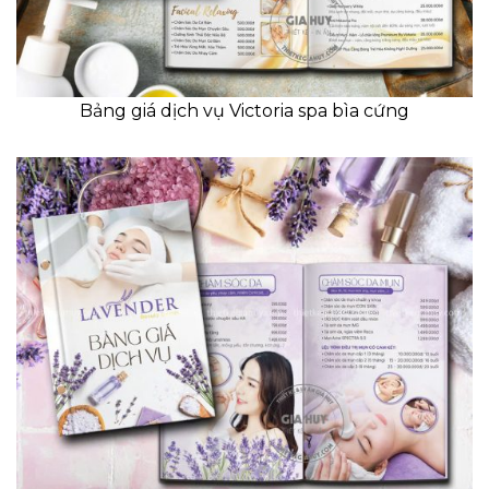
Bảng giá dịch vụ Victoria spa bìa cứng