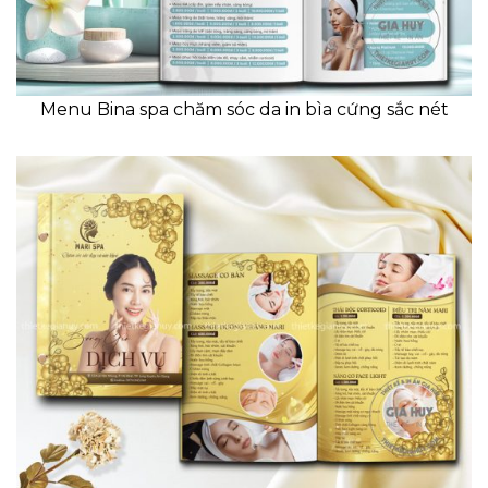
Menu Bina spa chăm sóc da in bìa cứng sắc nét