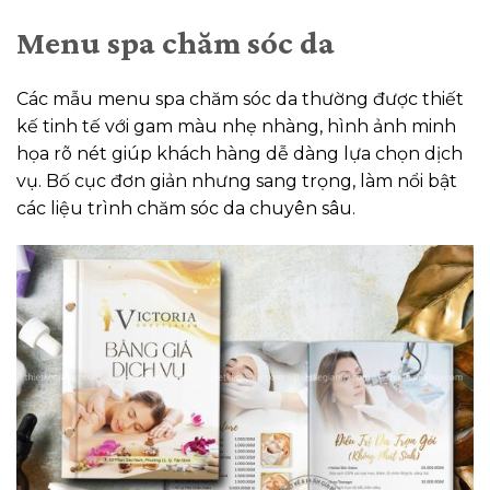
Menu spa chăm sóc da
Các mẫu menu spa chăm sóc da thường được thiết
kế tinh tế với gam màu nhẹ nhàng, hình ảnh minh
họa rõ nét giúp khách hàng dễ dàng lựa chọn dịch
vụ. Bố cục đơn giản nhưng sang trọng, làm nổi bật
các liệu trình chăm sóc da chuyên sâu.