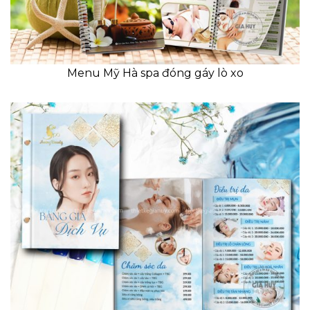
Menu Mỹ Hà spa đóng gáy lò xo