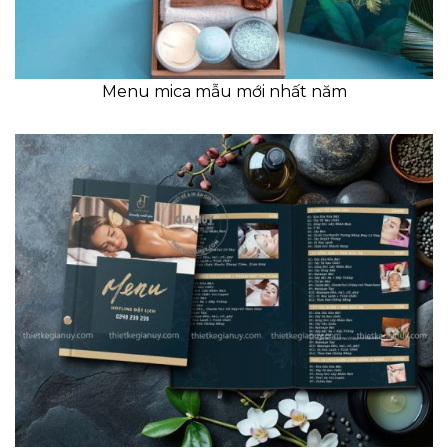
Menu mica mẫu mới nhất năm