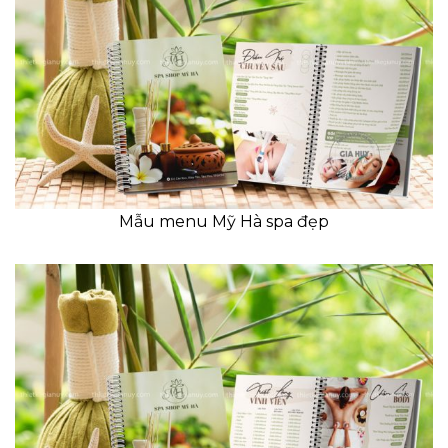
Mẫu menu Mỹ Hà spa đẹp