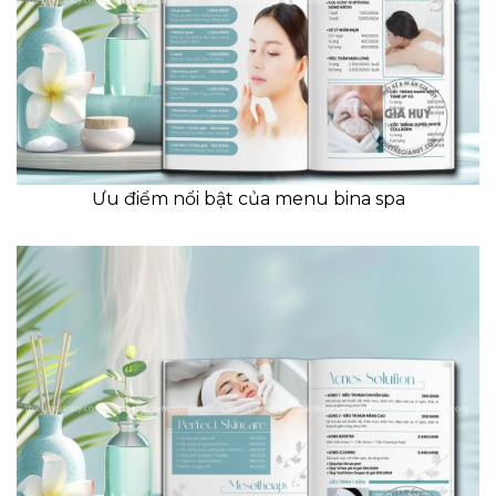
Ưu điểm nổi bật của menu bina spa