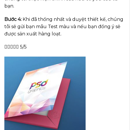
bạn.
Bước 4:
Khi đã thống nhất và duyệt thiết kế, chúng
tôi sẽ gửi bạn mẫu Test màu và nếu bạn đồng ý sẽ
được sản xuất hàng loạt.





5/5