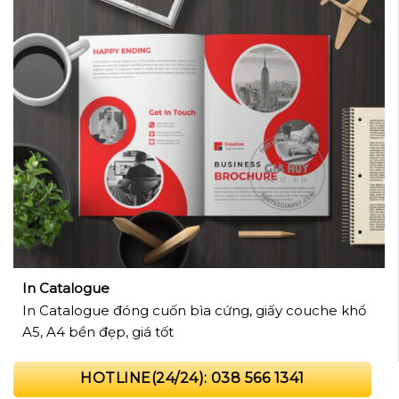
In Catalogue
In Catalogue đóng cuốn bìa cứng, giấy couche khổ
A5, A4 bền đẹp, giá tốt
HOTLINE(24/24): 038 566 1341