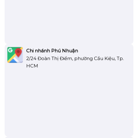
Chi nhánh Phú Nhuận
2/24 Đoàn Thị Điểm, phường Cầu Kiệu, Tp.
HCM