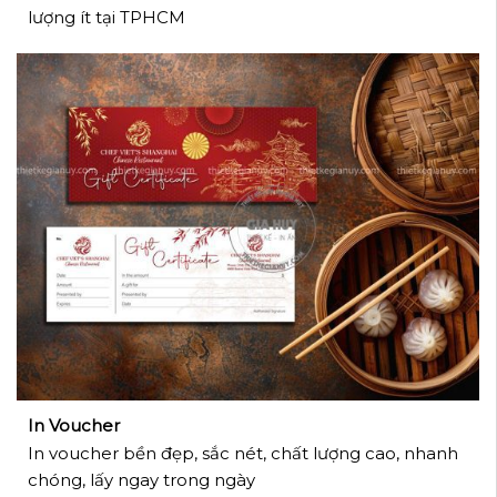
lượng ít tại TPHCM
In Voucher
In voucher bền đẹp, sắc nét, chất lượng cao, nhanh
chóng, lấy ngay trong ngày