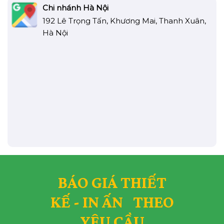
Chi nhánh Hà Nội
192 Lê Trọng Tấn, Khương Mai, Thanh Xuân,
Hà Nội
BÁO GIÁ THIẾT
KẾ - IN ẤN THEO
YÊU CẦU