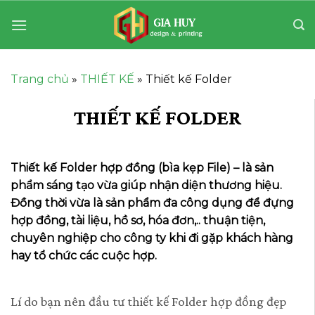
Bỏ
qua
nội
dung
Trang chủ
»
THIẾT KẾ
»
Thiết kế Folder
THIẾT KẾ FOLDER
Thiết kế Folder hợp đồng (bìa kẹp File) – là sản
phẩm sáng tạo vừa giúp nhận diện thương hiệu.
Đồng thời vừa là sản phẩm đa công dụng để đựng
hợp đồng, tài liệu, hồ sơ, hóa đơn,.. thuận tiện,
chuyên nghiệp cho công ty khi đi gặp khách hàng
hay tổ chức các cuộc hợp.
Lí do bạn nên đầu tư thiết kế Folder hợp đồng đẹp