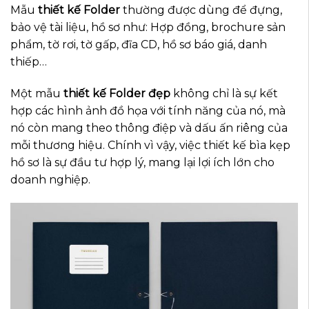
Mẫu
thiết kế Folder
thường được dùng để đựng,
bảo vệ tài liệu, hồ sơ như: Hợp đồng, brochure sản
phẩm, tờ rơi, tờ gấp, đĩa CD, hồ sơ báo giá, danh
thiếp…
Một mẫu
thiết kế Folder
đẹp
không chỉ là sự kết
hợp các hình ảnh đồ họa với tính năng của nó, mà
nó còn mang theo thông điệp và dấu ấn riêng của
mỗi thương hiệu. Chính vì vậy, việc thiết kế bìa kẹp
hồ sơ là sự đầu tư hợp lý, mang lại lợi ích lớn cho
doanh nghiệp.