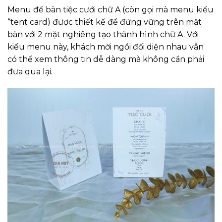
Menu để bàn tiệc cưới chữ A (còn gọi mà menu kiểu
“tent card) được thiết kế để đứng vững trên mặt
bàn với 2 mặt nghiêng tạo thành hình chữ A. Với
kiểu menu này, khách mời ngồi đối diện nhau vẫn
có thể xem thông tin dễ dàng mà không cần phải
đưa qua lại.