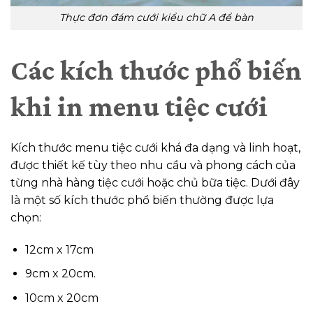
Thực đơn đám cưới kiểu chữ A để bàn
Các kích thước phổ biến
khi in menu tiệc cưới
Kích thước menu tiệc cưới khá đa dạng và linh hoạt,
được thiết kế tùy theo nhu cầu và phong cách của
từng nhà hàng tiệc cưới hoặc chủ bữa tiệc. Dưới đây
là một số kích thước phổ biến thường được lựa
chọn:
12cm x 17cm
9cm x 20cm.
10cm x 20cm