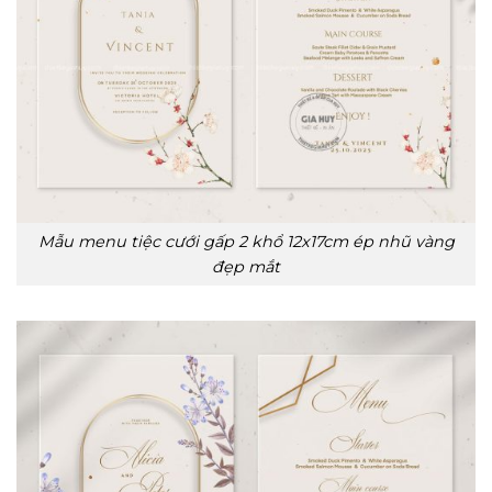
Mẫu menu tiệc cưới gấp 2 khổ 12x17cm ép nhũ vàng
đẹp mắt