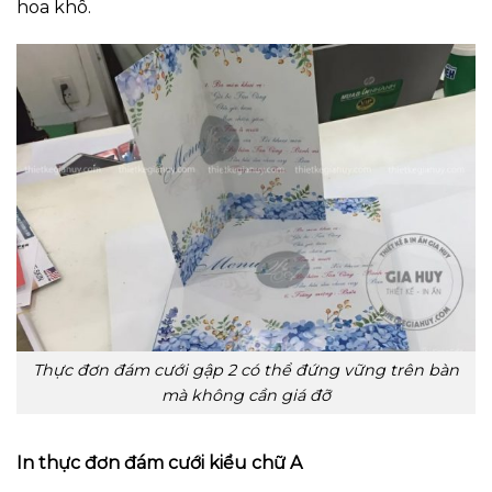
hoa khô.
Thực đơn đám cưới gập 2 có thể đứng vững trên bàn
mà không cần giá đỡ
In thực đơn đám cưới kiểu chữ A