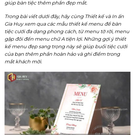
giúp bàn tiệc thêm phần đẹp mắt.
Trong bài viết dưới đây, hãy cùng Thiết kế và In ấn
Gia Huy xem qua các mẫu thiết kế menu để bàn
tiệc cưới đa dạng phong cách, từ menu tờ rời, menu
gập đôi đến menu chữ A tiện lợi. Những gợi ý thiết
kế menu đẹp sang trọng này sẽ giúp buổi tiệc cưới
của bạn thêm phần hoàn hảo và ghi điểm trong
mắt khách mời.