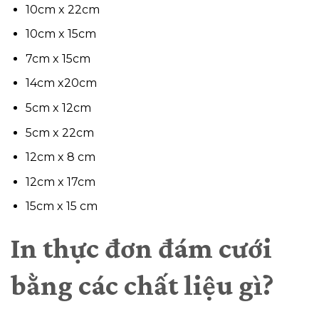
10cm x 22cm
10cm x 15cm
7cm x 15cm
14cm x20cm
5cm x 12cm
5cm x 22cm
12cm x 8 cm
12cm x 17cm
15cm x 15 cm
In thực đơn đám cưới
bằng các chất liệu gì?