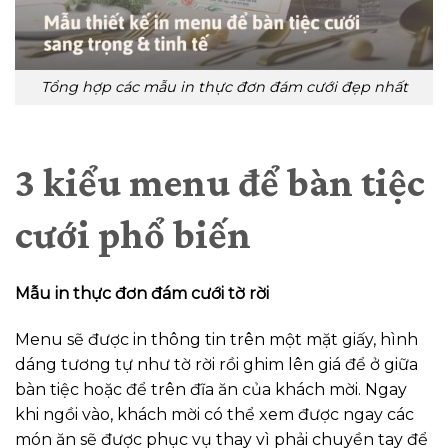
Tổng hợp các mẫu in thực đơn đám cưới đẹp nhất
3 kiểu menu để bàn tiệc
cưới phổ biến
Mẫu in thực đơn đám cưới tờ rời
Menu sẽ được in thông tin trên một mặt giấy, hình
dáng tương tự như tờ rời rồi ghim lên giá để ở giữa
bàn tiệc hoặc để trên đĩa ăn của khách mời. Ngay
khi ngồi vào, khách mời có thể xem được ngay các
món ăn sẽ được phục vụ thay vì phải chuyền tay để