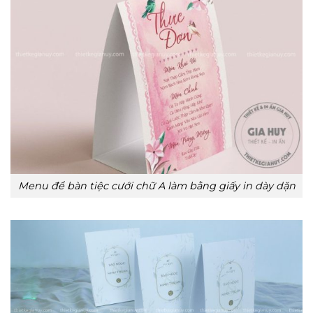
Menu để bàn tiệc cưới chữ A làm bằng giấy in dày dặn