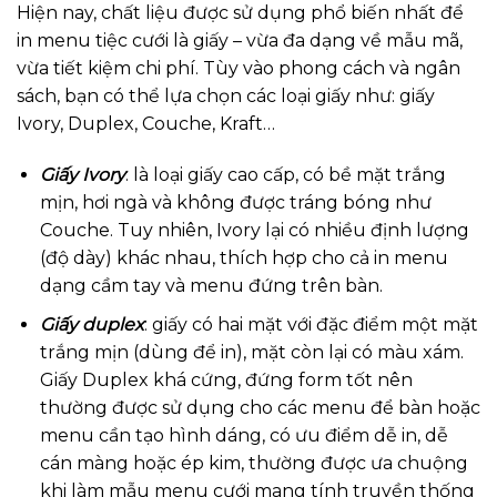
Hiện nay, chất liệu được sử dụng phổ biến nhất để
in menu tiệc cưới là giấy – vừa đa dạng về mẫu mã,
vừa tiết kiệm chi phí. Tùy vào phong cách và ngân
sách, bạn có thể lựa chọn các loại giấy như: giấy
Ivory, Duplex, Couche, Kraft…
Giấy Ivory
: là loại giấy cao cấp, có bề mặt trắng
mịn, hơi ngà và không được tráng bóng như
Couche. Tuy nhiên, Ivory lại có nhiều định lượng
(độ dày) khác nhau, thích hợp cho cả in menu
dạng cầm tay và menu đứng trên bàn.
Giấy duplex
: giấy có hai mặt với đặc điểm một mặt
trắng mịn (dùng để in), mặt còn lại có màu xám.
Giấy Duplex khá cứng, đứng form tốt nên
thường được sử dụng cho các menu để bàn hoặc
menu cần tạo hình dáng, có ưu điểm dễ in, dễ
cán màng hoặc ép kim, thường được ưa chuộng
khi làm mẫu menu cưới mang tính truyền thống