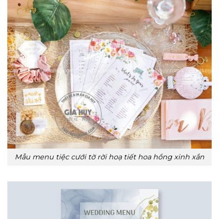
Mẫu menu tiệc cưới tờ rời hoạ tiết hoa hồng xinh xắn