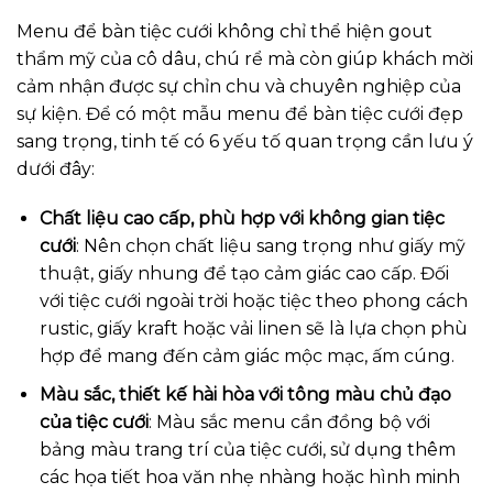
Menu để bàn tiệc cưới không chỉ thể hiện gout
thẩm mỹ của cô dâu, chú rể mà còn giúp khách mời
cảm nhận được sự chỉn chu và chuyên nghiệp của
sự kiện. Để có một mẫu menu để bàn tiệc cưới đẹp
sang trọng, tinh tế có 6 yếu tố quan trọng cần lưu ý
dưới đây:
Chất liệu cao cấp, phù hợp với không gian tiệc
cưới
: Nên chọn chất liệu sang trọng như giấy mỹ
thuật, giấy nhung để tạo cảm giác cao cấp. Đối
với tiệc cưới ngoài trời hoặc tiệc theo phong cách
rustic, giấy kraft hoặc vải linen sẽ là lựa chọn phù
hợp để mang đến cảm giác mộc mạc, ấm cúng.
Màu sắc, thiết kế hài hòa với tông màu chủ đạo
của tiệc cưới
: Màu sắc menu cần đồng bộ với
bảng màu trang trí của tiệc cưới, sử dụng thêm
các họa tiết hoa văn nhẹ nhàng hoặc hình minh