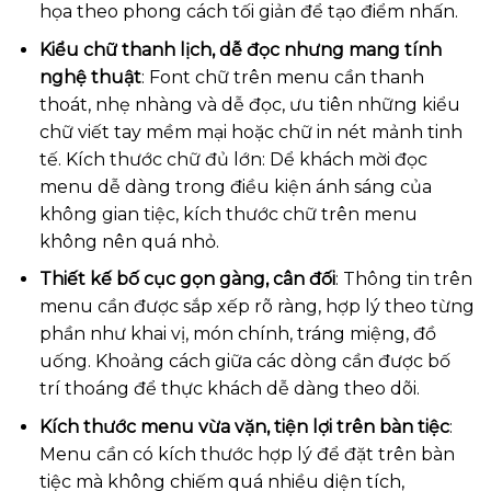
họa theo phong cách tối giản để tạo điểm nhấn.
Kiểu chữ thanh lịch, dễ đọc nhưng mang tính
nghệ thuật
: Font chữ trên menu cần thanh
thoát, nhẹ nhàng và dễ đọc, ưu tiên những kiểu
chữ viết tay mềm mại hoặc chữ in nét mảnh tinh
tế. Kích thước chữ đủ lớn: Dể khách mời đọc
menu dễ dàng trong điều kiện ánh sáng của
không gian tiệc, kích thước chữ trên menu
không nên quá nhỏ.
Thiết kế bố cục gọn gàng, cân đối
: Thông tin trên
menu cần được sắp xếp rõ ràng, hợp lý theo từng
phần như khai vị, món chính, tráng miệng, đồ
uống. Khoảng cách giữa các dòng cần được bố
trí thoáng để thực khách dễ dàng theo dõi.
Kích thước menu vừa vặn, tiện lợi trên bàn tiệc
:
Menu cần có kích thước hợp lý để đặt trên bàn
tiệc mà không chiếm quá nhiều diện tích,