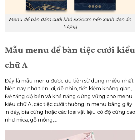
Menu để bàn đám cưới khổ 9x20cm nền xanh đen ấn
tượng
Mẫu menu để bàn tiệc cưới kiểu
chữ A
Đây là mẫu menu được ưu tiên sử dụng nhiều nhất
hiện nay nhờ tiện lợi, dễ nhìn, tiết kiệm không gian,…
Để tăng độ bền và khả năng đứng vững cho menu
kiểu chữ A, các tiệc cưới thường in menu bằng giấy
in dày, bìa cứng hoặc các loại vật liệu có độ cứng cao
như mica, gỗ mỏng,…