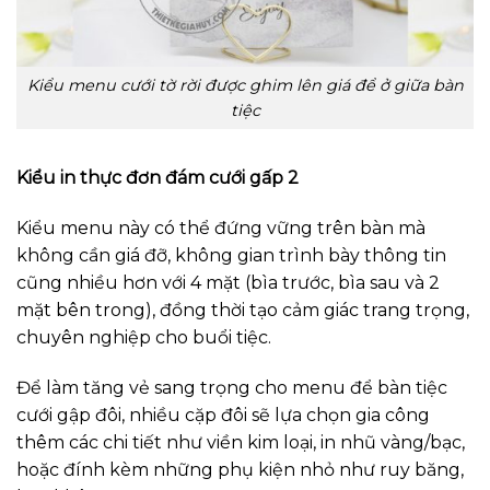
Kiểu menu cưới tờ rời được ghim lên giá để ở giữa bàn
tiệc
Kiểu in thực đơn đám cưới gấp 2
Kiểu menu này có thể đứng vững trên bàn mà
không cần giá đỡ, không gian trình bày thông tin
cũng nhiều hơn với 4 mặt (bìa trước, bìa sau và 2
mặt bên trong), đồng thời tạo cảm giác trang trọng,
chuyên nghiệp cho buổi tiệc.
Để làm tăng vẻ sang trọng cho menu để bàn tiệc
cưới gập đôi, nhiều cặp đôi sẽ lựa chọn gia công
thêm các chi tiết như viền kim loại, in nhũ vàng/bạc,
hoặc đính kèm những phụ kiện nhỏ như ruy băng,