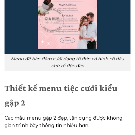
Menu để bàn đám cưới dạng tờ đơn có hình cô dâu
chú rể độc đáo
Thiết kế menu tiệc cưới kiểu
gập 2
Các mẫu menu gập 2 đẹp, tận dụng được không
gian trình bày thông tin nhiều hơn.