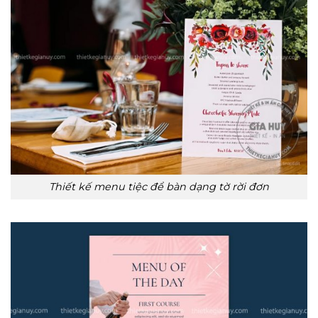
Thiết kế menu tiệc để bàn dạng tờ rời đơn