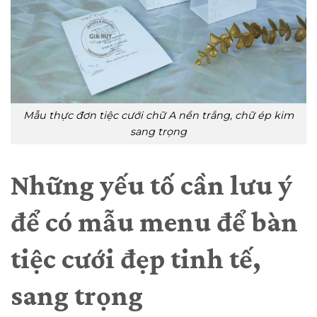
Mẫu thực đơn tiệc cưới chữ A nền trắng, chữ ép kim
sang trọng
Những yếu tố cần lưu ý
để có mẫu menu để bàn
tiệc cưới đẹp tinh tế,
sang trọng