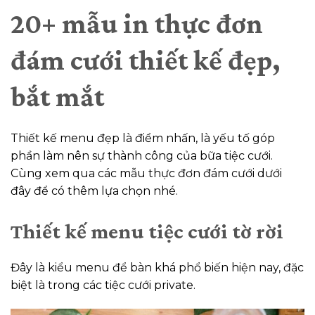
20+ mẫu in thực đơn
đám cưới thiết kế đẹp,
bắt mắt
Thiết kế menu đẹp là điểm nhấn, là yếu tố góp
phần làm nên sự thành công của bữa tiệc cưới.
Cùng xem qua các mẫu thực đơn đám cưới dưới
đây để có thêm lựa chọn nhé.
Thiết kế menu tiệc cưới tờ rời
Đây là kiểu menu để bàn khá phổ biến hiện nay, đặc
biệt là trong các tiệc cưới private.