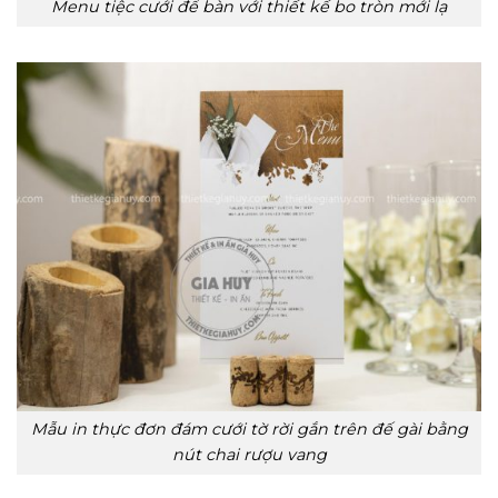
Menu tiệc cưới để bàn với thiết kế bo tròn mới lạ
Mẫu in thực đơn đám cưới tờ rời gắn trên đế gài bằng
nút chai rượu vang