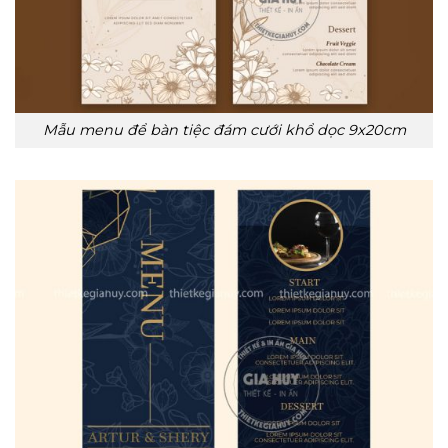
Mẫu menu để bàn tiệc đám cưới khổ dọc 9x20cm