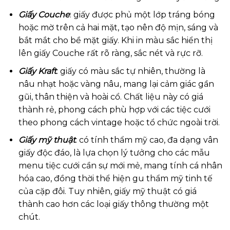
Giấy Couche
: giấy được phủ một lớp tráng bóng
hoặc mờ trên cả hai mặt, tạo nên độ mịn, sáng và
bắt mắt cho bề mặt giấy. Khi in màu sắc hiển thị
lên giấy Couche rất rõ ràng, sắc nét và rực rỡ.
Giấy Kraft
: giấy có màu sắc tự nhiên, thường là
nâu nhạt hoặc vàng nâu, mang lại cảm giác gần
gũi, thân thiện và hoài cổ. Chất liệu này có giá
thành rẻ, phong cách phù hợp với các tiệc cưới
theo phong cách vintage hoặc tổ chức ngoài trời.
Giấy mỹ thuật
: có tính thẩm mỹ cao, đa dạng vân
giấy độc đáo, là lựa chọn lý tưởng cho các mẫu
menu tiệc cưới cần sự mới mẻ, mang tính cá nhân
hóa cao, đồng thời thể hiện gu thẩm mỹ tinh tế
của cặp đôi. Tuy nhiên, giấy mỹ thuật có giá
thành cao hơn các loại giấy thông thường một
chút.