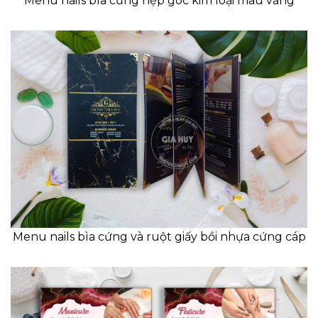
Menu nails bìa cứng nẹp góc kim loại màu vàng
Menu nails bìa cứng và ruột giấy bồi nhựa cứng cáp