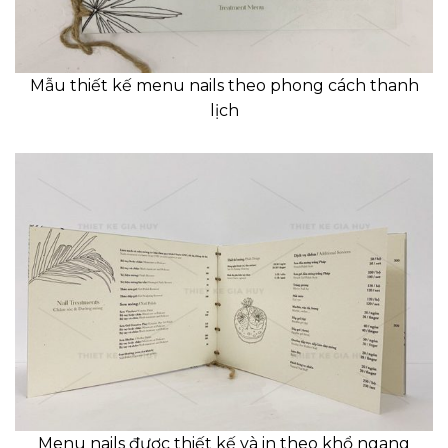
Mẫu thiết kế menu nails theo phong cách thanh
lịch
Menu nails được thiết kế và in theo khổ ngang