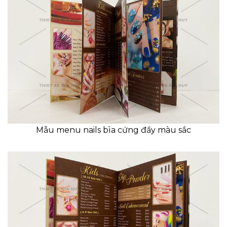
Mẫu menu nails bìa cứng đầy màu sắc