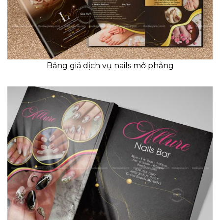
Bảng giá dịch vụ nails mở phẳng