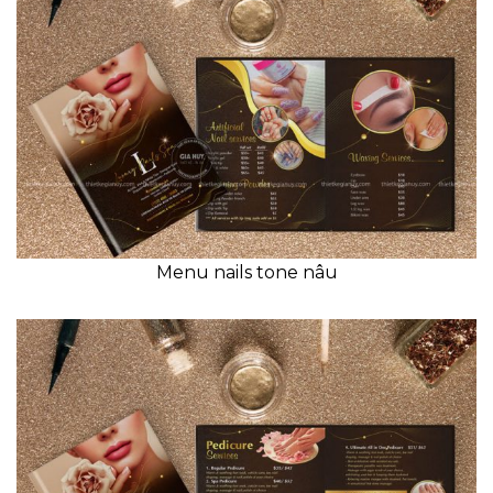
Menu nails tone nâu