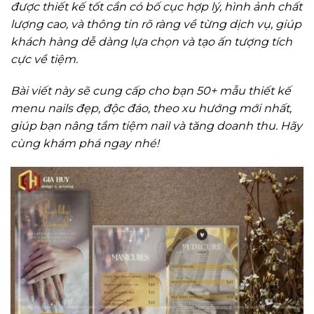
được thiết kế tốt cần có bố cục hợp lý, hình ảnh chất
lượng cao, và thông tin rõ ràng về từng dịch vụ, giúp
khách hàng dễ dàng lựa chọn và tạo ấn tượng tích
cực về tiệm.
Bài viết này sẽ cung cấp cho bạn 50+ mẫu thiết kế
menu nails đẹp, độc đáo, theo xu hướng mới nhất,
giúp bạn nâng tầm tiệm nail và tăng doanh thu. Hãy
cùng khám phá ngay nhé!