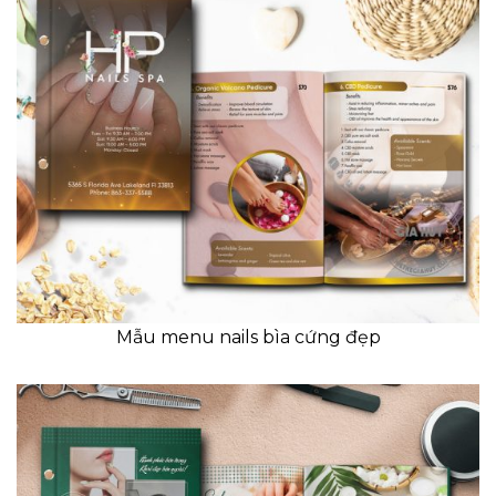
Mẫu menu nails bìa cứng đẹp