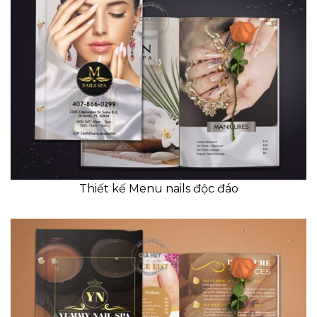
Thiết kế Menu nails độc đáo