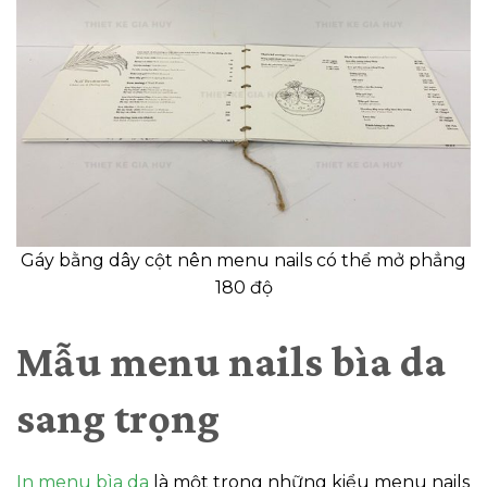
Gáy bằng dây cột nên menu nails có thể mở phẳng
180 độ
Mẫu menu nails bìa da
sang trọng
In menu bìa da
là một trong những kiểu menu nails