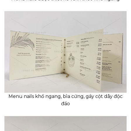
Menu nails khổ ngang, bìa cứng, gáy cột dây độc
đáo