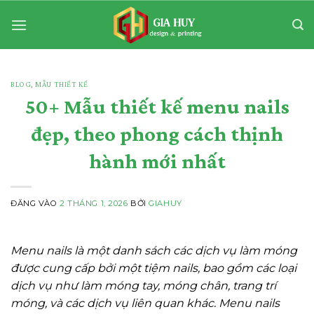
Bỏ
qua
nội
dung
BLOG
,
MẪU THIẾT KẾ
50+ Mẫu thiết kế menu nails
đẹp, theo phong cách thịnh
hành mới nhất
ĐĂNG VÀO
2 THÁNG 1, 2026
BỞI
GIAHUY
Menu nails là một danh sách các dịch vụ làm móng
được cung cấp bởi một tiệm nails, bao gồm các loại
dịch vụ như làm móng tay, móng chân, trang trí
móng, và các dịch vụ liên quan khác. Menu nails