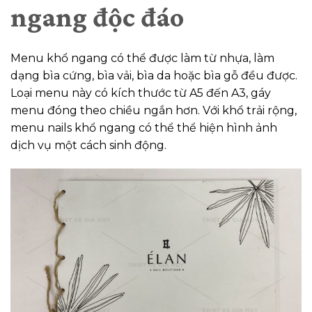
ngang độc đáo
Menu khổ ngang có thể được làm từ nhựa, làm
dạng bìa cứng, bìa vải, bìa da hoặc bìa gỗ đều được.
Loại menu này có kích thước từ A5 đến A3, gáy
menu đóng theo chiều ngắn hơn. Với khổ trải rộng,
menu nails khổ ngang có thể thể hiện hình ảnh
dịch vụ một cách sinh động.