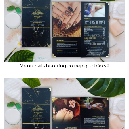
Menu nails bìa cứng có nẹp góc bảo vệ