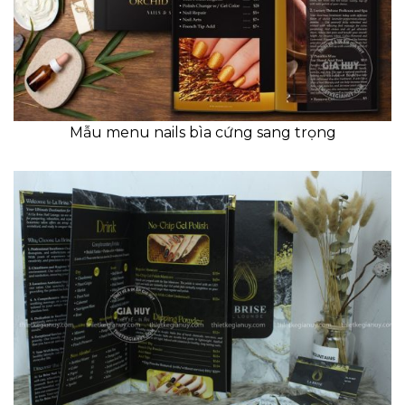
Mẫu menu nails bìa cứng sang trọng