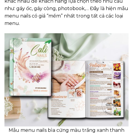
khác nhau để khách hàng lựa chọn theo nhu cầu
như: gáy ốc, gáy còng, photobook,… Đây là hiện mẫu
menu nails có giá “mềm” nhất trong tất cả các loại
menu.
Mẫu menu nails bìa cứng màu trắng xanh thanh