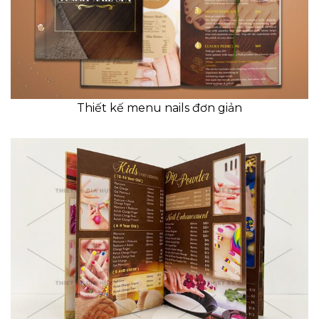
Thiết kế menu nails đơn giản