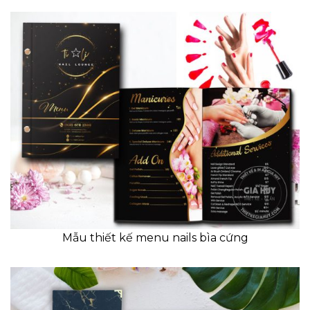
Mẫu thiết kế menu nails bìa cứng