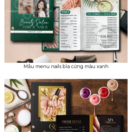
Mẫu menu nails bìa cứng màu xanh