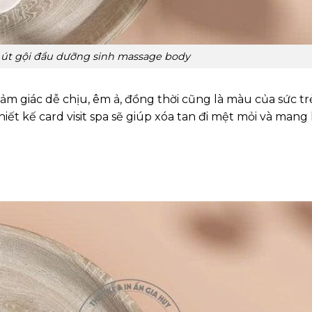
út gội đầu dưỡng sinh massage body
m giác dễ chịu, êm ả, đồng thời cũng là màu của sức tr
 kế card visit spa sẽ giúp xóa tan đi mệt mỏi và mang 