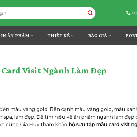
03
IN ẤN PHẨM
THIẾT KẾ
BÁO GIÁ
POR
 Card Visit Ngành Làm Đẹp
 đến màu vàng gold. Bên cạnh màu vàng gold, màu xanh
 spa, làm đẹp. Để tìm hiểu về ấn phẩm ngành làm đẹp
bạn cùng Gia Huy tham khảo
bộ sưu tập mẫu card visit n