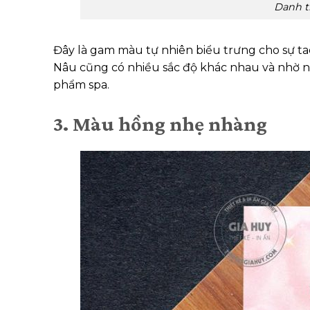
Danh t
Đây là gam màu tự nhiên biểu trưng cho sự tao
Nâu cũng có nhiều sắc độ khác nhau và nhờ nó
phẩm spa.
3. Màu hồng nhẹ nhàng