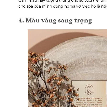
Gam màu này tượng trưng cho sự tươi trẻ, tin
cho spa của mình đồng nghĩa với việc họ là n
4. Màu vàng sang trọng