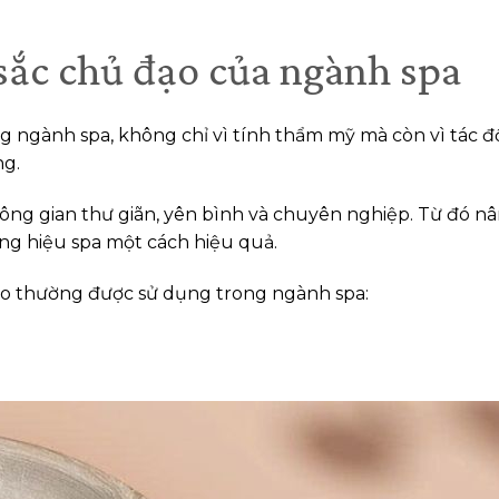
sắc chủ đạo của ngành spa
g ngành spa, không chỉ vì tính thẩm mỹ mà còn vì tác 
ng.
ông gian thư giãn, yên bình và chuyên nghiệp. Từ đó n
ng hiệu spa một cách hiệu quả.
đạo thường được sử dụng trong ngành spa: