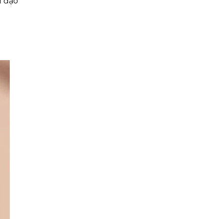
ủ đạo