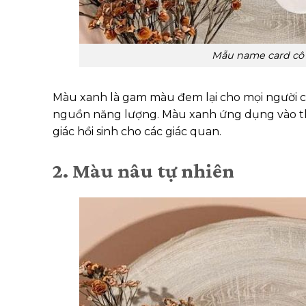
Mẫu name card cô 
Màu xanh là gam màu đem lại cho mọi người cả
nguồn năng lượng. Màu xanh ứng dụng vào thiết
giác hồi sinh cho các giác quan.
2. Màu nâu tự nhiên