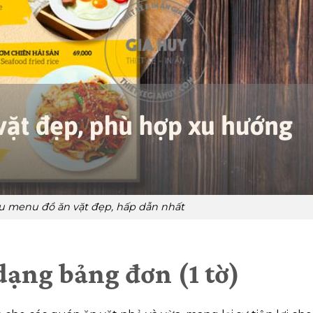
 menu đồ ăn vặt đẹp, hấp dẫn nhất
ạng bảng đơn (1 tờ)