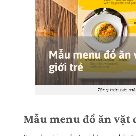
Tổng hợp các mẫu
Mẫu menu đồ ăn vặt d