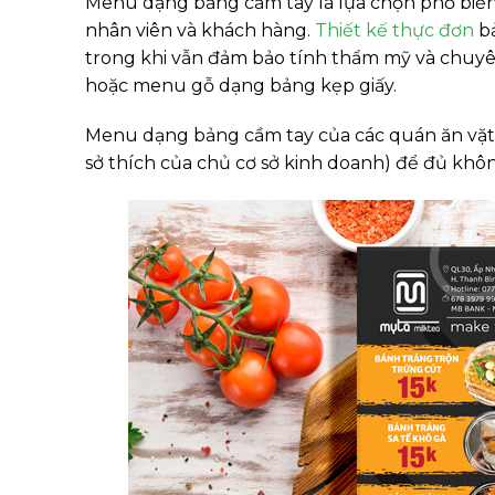
Menu dạng bảng cầm tay là lựa chọn phổ biến c
nhân viên và khách hàng.
Thiết kế thực đơn
bả
trong khi vẫn đảm bảo tính thẩm mỹ và chuyê
hoặc menu gỗ dạng bảng kẹp giấy.
Menu dạng bảng cầm tay của các quán ăn vặt
sở thích của chủ cơ sở kinh doanh) để đủ khôn