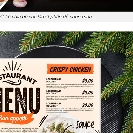
ết kế chia bố cục làm 3 phần dễ chọn món