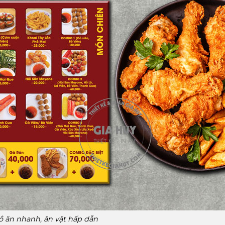
 ăn nhanh, ăn vặt hấp dẫn