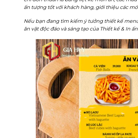
ấn tượng tốt với khách hàng, giới thiệu các mó
Nếu bạn đang tìm kiếm ý tưởng thiết kế men
ăn vặt độc đáo và sáng tạo của Thiết kế & In ấn