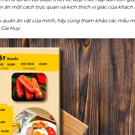
n ăn một cách trực quan và kích thích vị giác của khách
u quán ăn vặt của mình, hãy cùng tham khảo các mẫu 
 Gia Huy.