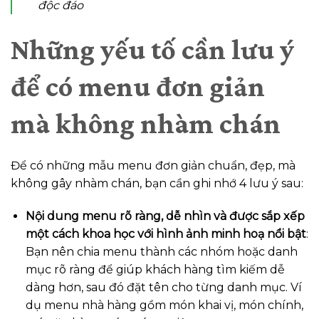
độc đáo
Những yếu tố cần lưu ý
để có menu đơn giản
mà không nhàm chán
Để có những mẫu menu đơn giản chuẩn, đẹp, mà
không gây nhàm chán, bạn cần ghi nhớ 4 lưu ý sau:
Nội dung menu rõ ràng, dễ nhìn và được sắp xếp
một cách khoa học với hình ảnh minh hoạ nổi bật
:
Bạn nên chia menu thành các nhóm hoặc danh
mục rõ ràng để giúp khách hàng tìm kiếm dễ
dàng hơn, sau đó đặt tên cho từng danh mục. Ví
dụ menu nhà hàng gồm món khai vị, món chính,