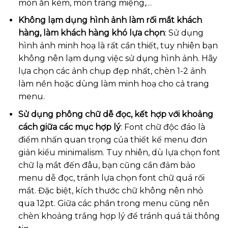
món ăn kèm, món tráng miệng,…
Không lạm dụng hình ảnh làm rối mắt khách
hàng, làm khách hàng khó lựa chọn
: Sử dụng
hình ảnh minh hoạ là rất cần thiết, tuy nhiên bạn
không nên lạm dụng việc sử dụng hình ảnh. Hãy
lựa chọn các ảnh chụp đẹp nhất, chèn 1-2 ảnh
làm nền hoặc dùng làm minh hoạ cho cả trang
menu.
Sử dụng phông chữ dễ đọc, kết hợp với khoảng
cách giữa các mục hợp lý
: Font chữ độc đáo là
điểm nhấn quan trọng của thiết kế menu đơn
giản kiểu minimalism. Tuy nhiên, dù lựa chọn font
chữ lạ mắt đến đâu, bạn cũng cần đảm bảo
menu dễ đọc, tránh lựa chọn font chữ quá rối
mắt. Đặc biệt, kích thước chữ không nên nhỏ
qua 12pt. Giữa các phần trong menu cũng nên
chèn khoảng trắng hợp lý để tránh quá tải thông