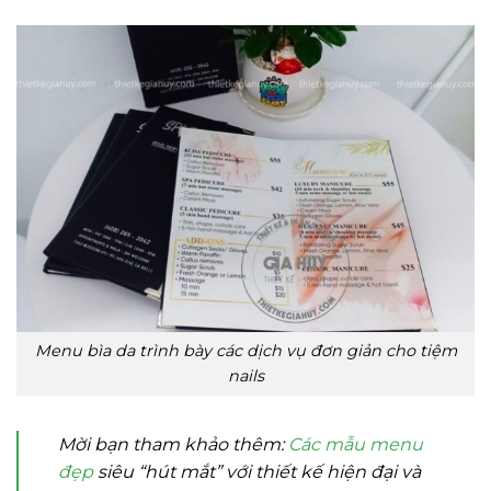
Menu bìa da trình bày các dịch vụ đơn giản cho tiệm
nails
Mời bạn tham khảo thêm:
Các mẫu menu
đẹp
siêu “hút mắt” với thiết kế hiện đại và