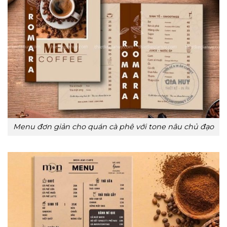
Menu đơn giản cho quán cà phê với tone nâu chủ đạo