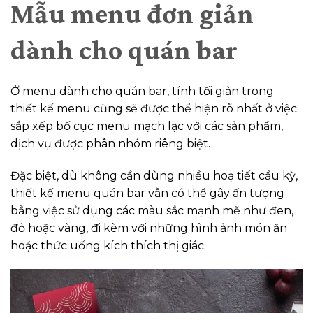
Mẫu menu đơn giản
dành cho quán bar
Ở menu dành cho quán bar, tính tối giản trong
thiết kế menu cũng sẽ được thể hiện rõ nhất ở việc
sắp xếp bố cục menu mạch lạc với các sản phẩm,
dịch vụ được phân nhóm riêng biệt.
Đặc biệt, dù không cần dùng nhiều hoạ tiết cầu kỳ,
thiết kế menu quán bar vẫn có thể gây ấn tượng
bằng việc sử dụng các màu sắc mạnh mẽ như đen,
đỏ hoặc vàng, đi kèm với những hình ảnh món ăn
hoặc thức uống kích thích thị giác.