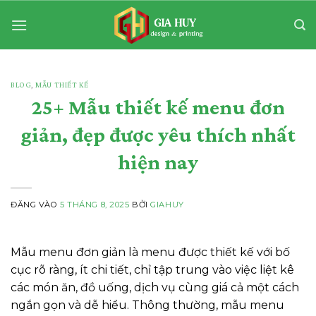
Bỏ
qua
nội
dung
BLOG
,
MẪU THIẾT KẾ
25+ Mẫu thiết kế menu đơn
giản, đẹp được yêu thích nhất
hiện nay
ĐĂNG VÀO
5 THÁNG 8, 2025
BỞI
GIAHUY
Mẫu menu đơn giản là menu được thiết kế với bố
cục rõ ràng, ít chi tiết, chỉ tập trung vào việc liệt kê
các món ăn, đồ uống, dịch vụ cùng giá cả một cách
ngắn gọn và dễ hiểu. Thông thường, mẫu menu