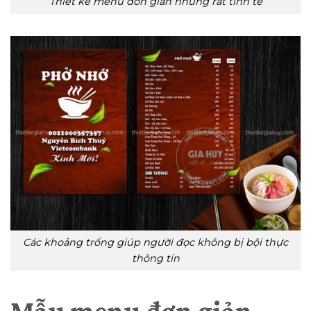
Thiết kế menu đơn giản nhưng rất tinh tế
Các khoảng trống giúp người đọc không bị bội thực
thông tin
Mẫu menu đơn giản