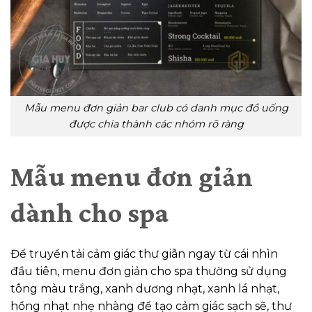
Mẫu menu đơn giản bar club có danh mục đồ uống
được chia thành các nhóm rõ ràng
Mẫu menu đơn giản
dành cho spa
Để truyền tải cảm giác thư giãn ngay từ cái nhìn
đầu tiên, menu đơn giản cho spa thường sử dụng
tông màu trắng, xanh dương nhạt, xanh lá nhạt,
hồng nhạt nhẹ nhàng để tạo cảm giác sạch sẽ, thư