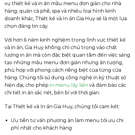
vụ thiết kế và in ấn mẫu menu đơn giản cho nhà
hàng, quán cà phê, spa và nhiều loại hình kinh
doanh khác, Thiết kế và In ấn Gia Huy sẽ là một lựa
chọn đáng tin cậy.
Với hơn 6 năm kinh nghiệm trong lĩnh vực thiết kế
và in ấn, Gia Huy không chỉ chú trọng vào chất
lượng in ấn mà còn đặc biệt quan tâm đến việc sáng
tạo những mẫu menu đơn giản nhưng ấn tượng,
phù hợp với phong cách riêng biệt của từng cửa
hàng. Chúng tôi sử dụng công nghệ in kỹ thuật số
hiện đại, cho phép
in menu lấy liền
và đảm bảo các
chi tiết in ấn sắc nét, bền bỉ với thời gian.
Tại Thiết kế và In ấn Gia Huy, chúng tôi cam kết:
Ưu tiên tư vấn phương án làm menu tối ưu chi
phí nhất cho khách hàng