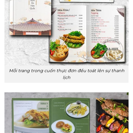
Mỗi trang trong cuốn thực đơn đều toát lên sự thanh
lịch