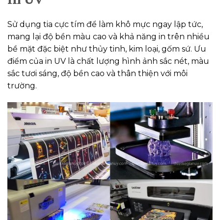
Sử dụng tia cực tím để làm khô mực ngay lập tức,
mang lại độ bền màu cao và khả năng in trên nhiều
bề mặt đặc biệt như thủy tinh, kim loại, gốm sứ. Ưu
điểm của in UV là chất lượng hình ảnh sắc nét, màu
sắc tươi sáng, độ bền cao và thân thiện với môi
trường.