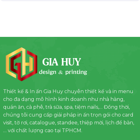
Thiết kế & In ấn Gia Huy chuyên thiết kế và in menu
cho đa dạng mô hình kinh doanh như nhà hàng,
quán ăn, cà phê, trà sữa, spa, tiệm nails,… Đồng thời,
chúng tôi cung cấp giải pháp in ấn trọn gói cho card
visit, tờ rơi, catalogue, standee, thiệp mời, lịch để bàn,
… với chất lượng cao tại TPHCM.