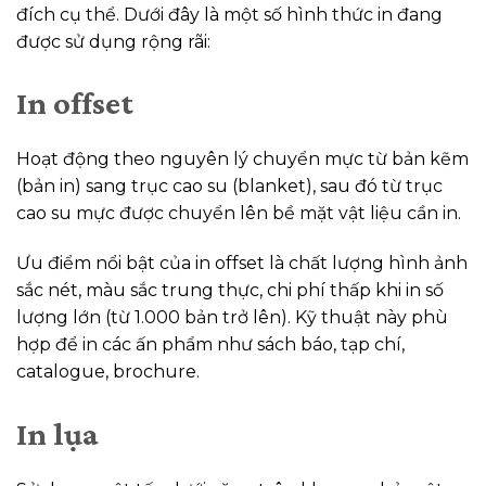
đích cụ thể. Dưới đây là một số hình thức in đang
được sử dụng rộng rãi:
In offset
Hoạt động theo nguyên lý chuyển mực từ bản kẽm
(bản in) sang trục cao su (blanket), sau đó từ trục
cao su mực được chuyển lên bề mặt vật liệu cần in.
Ưu điểm nổi bật của in offset là chất lượng hình ảnh
sắc nét, màu sắc trung thực, chi phí thấp khi in số
lượng lớn (từ 1.000 bản trở lên). Kỹ thuật này phù
hợp để in các ấn phẩm như sách báo, tạp chí,
catalogue, brochure.
In lụa