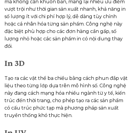
mà không cần khuôn bản, mang lại nhiều ưu điểm
vượt trội như thời gian sản xuất nhanh, khả năng in
số lượng ít với chi phí hợp lý, dễ dàng tùy chỉnh
hoặc cá nhân hóa từng sản phẩm. Công nghệ này
đặc biệt phù hợp cho các đơn hàng cần gấp, số
lượng nhỏ hoặc các sản phẩm in có nội dung thay
đổi.
In 3D
Tạo ra các vật thể ba chiều bằng cách phun đắp vật
liệu theo từng lớp dựa trên mô hình số. Công nghệ
này đang cách mạng hóa nhiều ngành từ y tế, kiến
trúc đến thời trang, cho phép tạo ra các sản phẩm
có cấu trúc phức tạp mà phương pháp sản xuất
truyền thống khó thực hiện.
In UV