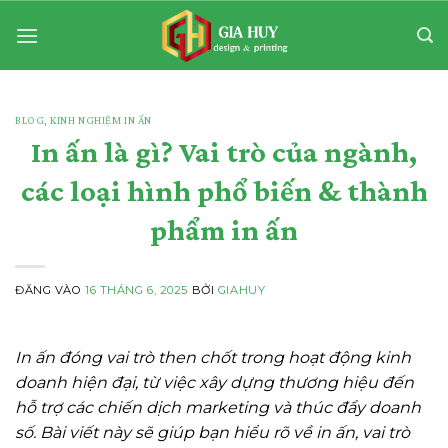
Bỏ
qua
nội
dung
BLOG
,
KINH NGHIỆM IN ẤN
In ấn là gì? Vai trò của ngành,
các loại hình phổ biến & thành
phẩm in ấn
ĐĂNG VÀO
16 THÁNG 6, 2025
BỞI
GIAHUY
In ấn đóng vai trò then chốt trong hoạt động kinh
doanh hiện đại, từ việc xây dựng thương hiệu đến
hỗ trợ các chiến dịch marketing và thúc đẩy doanh
số. Bài viết này sẽ giúp bạn hiểu rõ về in ấn, vai trò