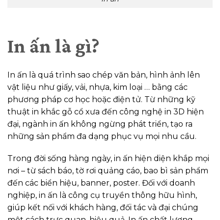
In ấn là gì?
In ấn là quá trình sao chép văn bản, hình ảnh lên
vật liệu như giấy, vải, nhựa, kim loại … bằng các
phương pháp cơ học hoặc điện tử. Từ những kỹ
thuật in khắc gỗ cổ xưa đến công nghệ in 3D hiện
đại, ngành in ấn không ngừng phát triển, tạo ra
những sản phẩm đa dạng phục vụ mọi nhu cầu.
Trong đời sống hàng ngày, in ấn hiện diện khắp mọi
nơi – từ sách báo, tờ rơi quảng cáo, bao bì sản phẩm
đến các biển hiệu, banner, poster. Đối với doanh
nghiệp, in ấn là công cụ truyền thông hữu hình,
giúp kết nối với khách hàng, đối tác và đại chúng
một cách trực quan, hiệu quả. In ấn chất lượng