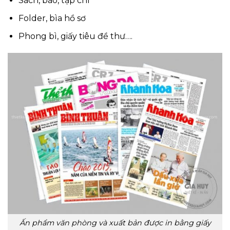
Sách, báo, tạp chí
Folder, bìa hồ sơ
Phong bì, giấy tiêu đề thư….
Ấn phẩm văn phòng và xuất bản được in bằng giấy