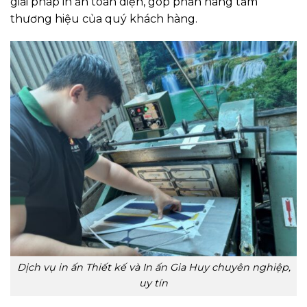
giải pháp in ấn toàn diện, góp phần nâng tầm
thương hiệu của quý khách hàng.
Dịch vụ in ấn Thiết kế và In ấn Gia Huy chuyên nghiệp,
uy tín