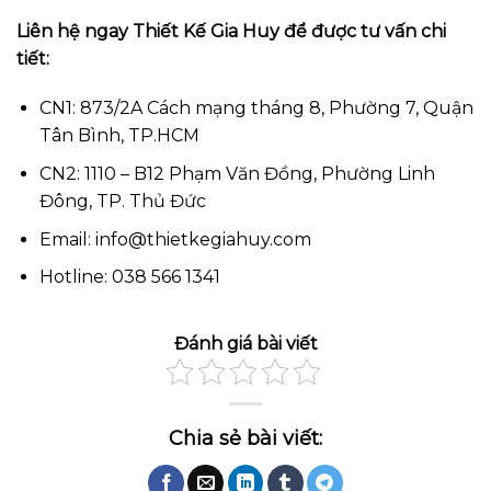
Liên hệ ngay Thiết Kế Gia Huy để được tư vấn chi
tiết:
CN1: 873/2A Cách mạng tháng 8, Phường 7, Quận
Tân Bình, TP.HCM
CN2: 1110 – B12 Phạm Văn Đồng, Phường Linh
Đông, TP. Thủ Đức
Email: info@thietkegiahuy.com
Hotline: 038 566 1341
Đánh giá bài viết