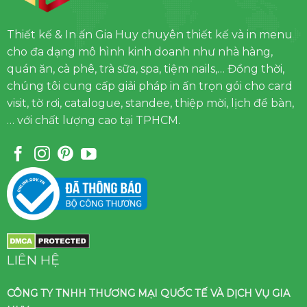
Thiết kế & In ấn Gia Huy chuyên thiết kế và in menu
cho đa dạng mô hình kinh doanh như nhà hàng,
quán ăn, cà phê, trà sữa, spa, tiệm nails,… Đồng thời,
chúng tôi cung cấp giải pháp in ấn trọn gói cho card
visit, tờ rơi, catalogue, standee, thiệp mời, lịch để bàn,
… với chất lượng cao tại TPHCM.
LIÊN HỆ
CÔNG TY TNHH THƯƠNG MẠI QUỐC TẾ VÀ DỊCH VỤ GIA