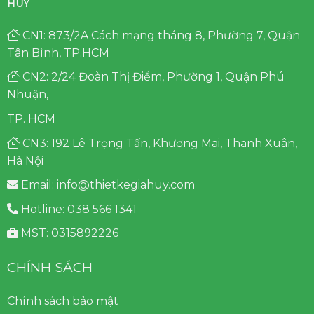
HUY
CN1: 873/2A Cách mạng tháng 8, Phường 7, Quận
Tân Bình, TP.HCM
CN2: 2/24 Đoàn Thị Điểm, Phường 1, Quận Phú
Nhuận,
TP. HCM
CN3: 192 Lê Trọng Tấn, Khương Mai, Thanh Xuân,
Hà Nội
Email: info@thietkegiahuy.com
Hotline: 038 566 1341
MST: 0315892226
CHÍNH SÁCH
Chính sách bảo mật