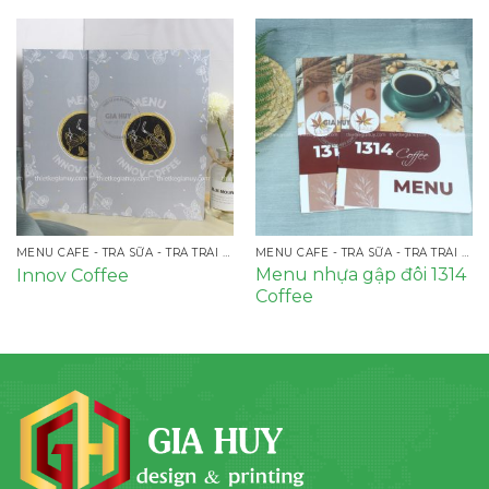
MENU CAFE - TRÀ SỮA - TRÀ TRÁI CÂY
MENU CAFE - TRÀ SỮA - TRÀ TRÁI CÂY
Menu nhựa gập đôi 1314
Innov Coffee
Coffee