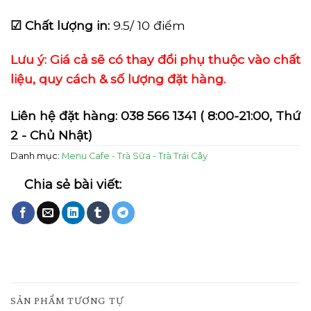
☑ Chất lượng in:
9.5/ 10 điểm
Lưu ý: Giá cả sẽ có thay đổi phụ thuộc vào chất
liệu, quy cách & số lượng đặt hàng.
Liên hệ đặt hàng:
038 566 1341
( 8:00-21:00, Thứ
2 - Chủ Nhật)
Danh mục:
Menu Cafe - Trà Sữa - Trà Trái Cây
SẢN PHẨM TƯƠNG TỰ