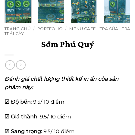
TRANG CHỦ
/
PORTFOLIO
/
MENU CAFE - TRÀ SỮA - TRÀ
TRÁI CÂY
Sớm Phú Quý
Đánh giá chất lượng thiết kế in ấn của sản
phẩm này:
☑ Độ bền:
9.5/ 10 điểm
☑ Giá thành:
9.5/ 10 điểm
☑ Sang trọng:
9.5/ 10 điểm