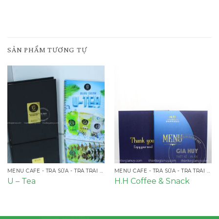
SẢN PHẨM TƯƠNG TỰ
MENU CAFE - TRÀ SỮA - TRÀ TRÁI CÂY
MENU CAFE - TRÀ SỮA - TRÀ TRÁI CÂY
U – Tea
H.H Coffee & Snack