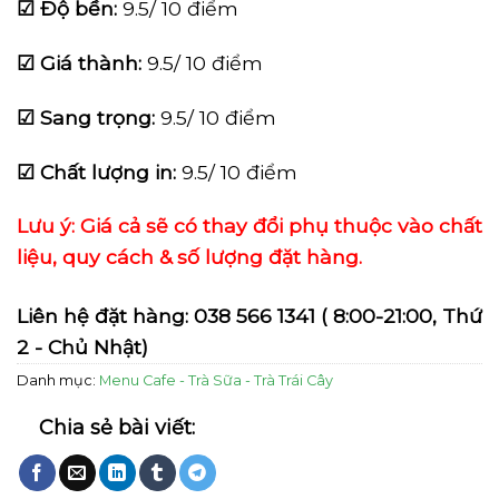
☑ Độ bền:
9.5/ 10 điểm
☑ Giá thành:
9.5/ 10 điểm
☑ Sang trọng:
9.5/ 10 điểm
☑ Chất lượng in:
9.5/ 10 điểm
Lưu ý: Giá cả sẽ có thay đổi phụ thuộc vào chất
liệu, quy cách & số lượng đặt hàng.
Liên hệ đặt hàng:
038 566 1341
( 8:00-21:00, Thứ
2 - Chủ Nhật)
Danh mục:
Menu Cafe - Trà Sữa - Trà Trái Cây