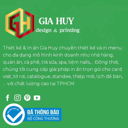
Thiết kế & In ấn Gia Huy chuyên thiết kế và in menu
cho đa dạng mô hình kinh doanh như nhà hàng,
quán ăn, cà phê, trà sữa, spa, tiệm nails,… Đồng thời,
chúng tôi cung cấp giải pháp in ấn trọn gói cho card
visit, tờ rơi, catalogue, standee, thiệp mời, lịch để bàn,
… với chất lượng cao tại TPHCM.