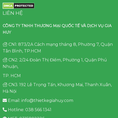
LIÊN HỆ
CÔNG TY TNHH THƯƠNG MẠI QUỐC TẾ VÀ DỊCH VỤ GIA
HUY
CN1: 873/2A Cách mạng tháng 8, Phường 7, Quận
Tân Bình, TP.HCM
CN2: 2/24 Đoàn Thị Điểm, Phường 1, Quận Phú
Nhuận,
TP. HCM
CN3: 192 Lê Trọng Tấn, Khương Mai, Thanh Xuân,
Hà Nội
Email: info@thietkegiahuy.com
Hotline: 038 566 1341