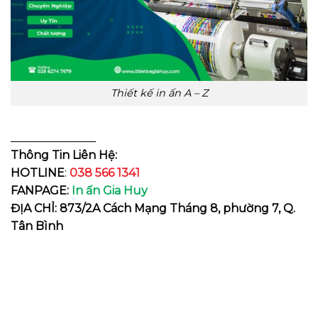
Thiết kế in ấn A – Z
_______________
Thông Tin Liên Hệ:
HOTLINE
:
038 566 1341
FANPAGE:
In ấn Gia Huy
ĐỊA CHỈ: 873/2A Cách Mạng Tháng 8, phường 7, Q.
Tân Bình