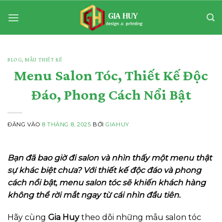
Bỏ
qua
nội
dung
BLOG
,
MẪU THIẾT KẾ
Menu Salon Tóc, Thiết Kế Độc
Đáo, Phong Cách Nổi Bật
ĐĂNG VÀO
8 THÁNG 8, 2025
BỞI
GIAHUY
Bạn đã bao giờ đi salon và nhìn thấy một menu thật
sự khác biệt chưa? Với thiết kế độc đáo và phong
cách nổi bật, menu salon tóc sẽ khiến khách hàng
không thể rời mắt ngay từ cái nhìn đầu tiên.
Hãy cùng
Gia Huy
theo dõi những mẫu salon tóc