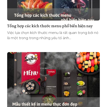
Tổng hợp các kích thước menu phổ biến hiện nay
Việc lựa chọn kích thước menu là rất quan trọng bởi nó
là một trong trong những yếu tố ảnh...