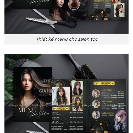
Thiết kế menu cho salon tóc