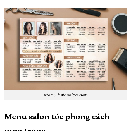
Menu hair salon đẹp
Menu salon tóc phong cách
sang trọng