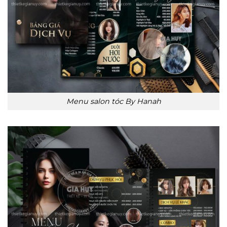
Menu salon tóc By Hanah