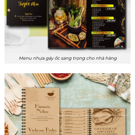
Menu nhựa gáy ốc sang trọng cho nhà hàng