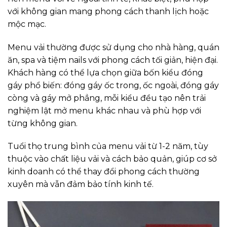
với không gian mang phong cách thanh lịch hoặc
mộc mạc.
Menu vải thường được sử dụng cho nhà hàng, quán
ăn, spa và tiệm nails với phong cách tối giản, hiện đại.
Khách hàng có thể lựa chọn giữa bốn kiểu đóng
gáy phổ biến: đóng gáy ốc trong, ốc ngoài, đóng gáy
còng và gáy mở phẳng, mỗi kiểu đều tạo nên trải
nghiệm lật mở menu khác nhau và phù hợp với
từng không gian.
Tuổi thọ trung bình của menu vải từ 1-2 năm, tùy
thuộc vào chất liệu vải và cách bảo quản, giúp cơ sở
kinh doanh có thể thay đổi phong cách thường
xuyên mà vẫn đảm bảo tính kinh tế.