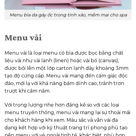
Menu bìa da gáy ốc trong tinh xảo, mềm mại cho spa
Menu vải
Menu vải là loại menu có bìa được bọc bằng chất
liệu vải như vải lanh (linen) hoặc vải bố (canvas),
được bồi lên một lớp carton lạnh dày khoảng 3mm
tạo độ cứng cáp. Menu vải mang đến cảm giác độc
đáo, mới lạ với khả năng bám dính cao, tránh trơn
trượt khi cầm nắm.
Với trọng lượng nhẹ hơn đáng kể so với các loại
menu truyền thống, menu vải mang lại sự thoải mái
cho khách hàng khi xem. Màu sắc và vân vải đa
dạng kết hợp với kỹ thuật trang trí phong phú tạo
nên menu với vẻ ngoài tinh tế, khác biệt, phù hợp