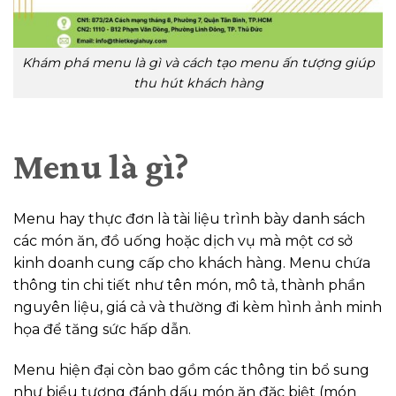
Khám phá menu là gì và cách tạo menu ấn tượng giúp
thu hút khách hàng
Menu là gì?
Menu hay thực đơn là tài liệu trình bày danh sách
các món ăn, đồ uống hoặc dịch vụ mà một cơ sở
kinh doanh cung cấp cho khách hàng. Menu chứa
thông tin chi tiết như tên món, mô tả, thành phần
nguyên liệu, giá cả và thường đi kèm hình ảnh minh
họa để tăng sức hấp dẫn.
Menu hiện đại còn bao gồm các thông tin bổ sung
như biểu tượng đánh dấu món ăn đặc biệt (món