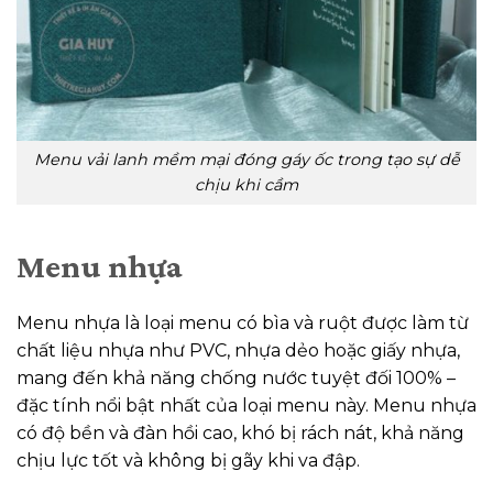
Menu vải lanh mềm mại đóng gáy ốc trong tạo sự dễ
chịu khi cầm
Menu nhựa
Menu nhựa là loại menu có bìa và ruột được làm từ
chất liệu nhựa như PVC, nhựa dẻo hoặc giấy nhựa,
mang đến khả năng chống nước tuyệt đối 100% –
đặc tính nổi bật nhất của loại menu này. Menu nhựa
có độ bền và đàn hồi cao, khó bị rách nát, khả năng
chịu lực tốt và không bị gãy khi va đập.