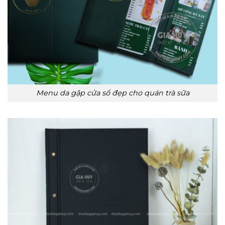
Menu da gập cửa sổ đẹp cho quán trà sữa