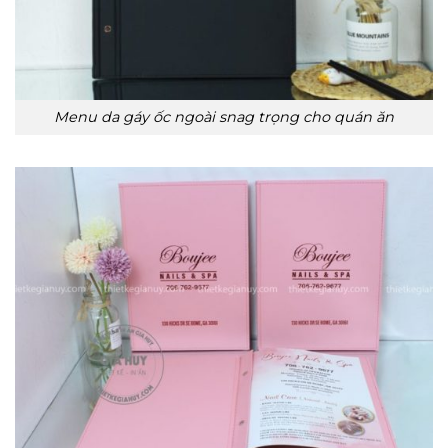
Menu da gáy ốc ngoài snag trọng cho quán ăn