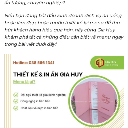
ấn tượng, chuyên nghiệp?
Nếu bạn đang bắt đầu kinh doanh dịch vụ ăn uống
hoặc làm đẹp, hoặc muốn thiết kế lại menu để thu
hút khách hàng hiệu quả hơn, hãy cùng Gia Huy
khám phá tất cả những điều cần biết về menu ngay
trong bài viết dưới đây!