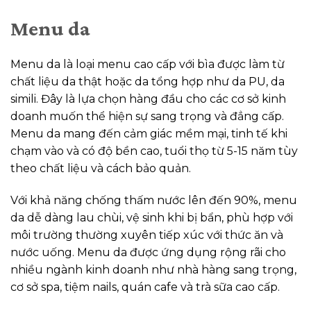
Menu da
Menu da là loại menu cao cấp với bìa được làm từ
chất liệu da thật hoặc da tổng hợp như da PU, da
simili. Đây là lựa chọn hàng đầu cho các cơ sở kinh
doanh muốn thể hiện sự sang trọng và đẳng cấp.
Menu da mang đến cảm giác mềm mại, tinh tế khi
chạm vào và có độ bền cao, tuổi thọ từ 5-15 năm tùy
theo chất liệu và cách bảo quản.
Với khả năng chống thấm nước lên đến 90%, menu
da dễ dàng lau chùi, vệ sinh khi bị bẩn, phù hợp với
môi trường thường xuyên tiếp xúc với thức ăn và
nước uống. Menu da được ứng dụng rộng rãi cho
nhiều ngành kinh doanh như nhà hàng sang trọng,
cơ sở spa, tiệm nails, quán cafe và trà sữa cao cấp.