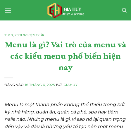
Bỏ
qua
nội
dung
BLOG
,
KINH NGHIỆM IN ẤN
Menu là gì? Vai trò của menu và
các kiểu menu phổ biến hiện
nay
ĐĂNG VÀO
16 THÁNG 6, 2025
BỞI
GIAHUY
Menu là một thành phần không thể thiếu trong bất
kỳ nhà hàng, quán ăn, quán cà phê, spa hay tiệm
nails nào. Nhưng menu là gì, vì sao nó lại quan trọng
đến vậy và đâu là những yếu tố tạo nên một menu