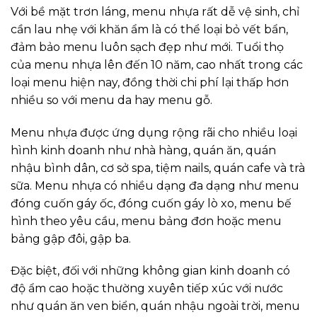
Với bề mặt trơn láng, menu nhựa rất dễ vệ sinh, chỉ
cần lau nhẹ với khăn ẩm là có thể loại bỏ vết bẩn,
đảm bảo menu luôn sạch đẹp như mới. Tuổi thọ
của menu nhựa lên đến 10 năm, cao nhất trong các
loại menu hiện nay, đồng thời chi phí lại thấp hơn
nhiều so với menu da hay menu gỗ.
Menu nhựa được ứng dụng rộng rãi cho nhiều loại
hình kinh doanh như nhà hàng, quán ăn, quán
nhậu bình dân, cơ sở spa, tiệm nails, quán cafe và trà
sữa. Menu nhựa có nhiều dạng đa dạng như menu
đóng cuốn gáy ốc, đóng cuốn gáy lò xo, menu bế
hình theo yêu cầu, menu bảng đơn hoặc menu
bảng gập đôi, gập ba.
Đặc biệt, đối với những không gian kinh doanh có
độ ẩm cao hoặc thường xuyên tiếp xúc với nước
như quán ăn ven biển, quán nhậu ngoài trời, menu