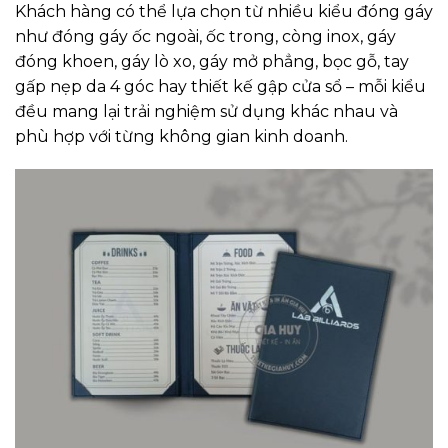
Khách hàng có thể lựa chọn từ nhiều kiểu đóng gáy
như đóng gáy ốc ngoài, ốc trong, còng inox, gáy
đóng khoen, gáy lò xo, gáy mở phẳng, bọc gỗ, tay
gấp nẹp da 4 góc hay thiết kế gập cửa sổ – mỗi kiểu
đều mang lại trải nghiệm sử dụng khác nhau và
phù hợp với từng không gian kinh doanh.