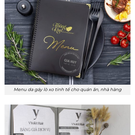
Menu da gáy lò xo tinh tế cho quán ăn, nhà hàng