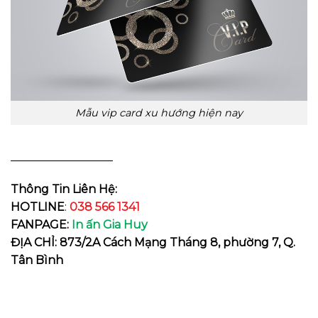
Mẫu vip card xu hướng hiện nay
__________________
Thông Tin Liên Hệ:
HOTLINE
:
038 566 1341
FANPAGE:
In ấn Gia Huy
ĐỊA CHỈ: 873/2A Cách Mạng Tháng 8, phường 7, Q.
Tân Bình