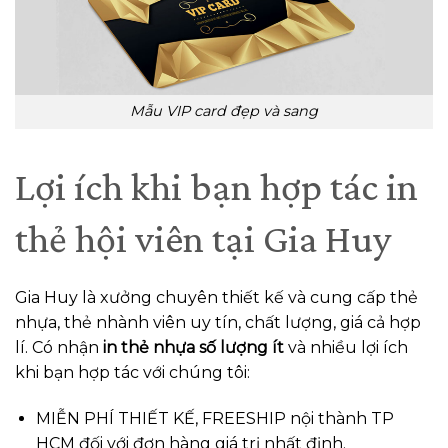
Mẫu VIP card đẹp và sang
Lợi ích khi bạn hợp tác in
thẻ hội viên tại Gia Huy
Gia Huy là xưởng chuyên thiết kế và cung cấp thẻ
nhựa, thẻ nhành viên uy tín, chất lượng, giá cả hợp
lí. Có nhận
in thẻ nhựa số lượng ít
và nhiều lợi ích
khi bạn hợp tác với chúng tôi:
MIỄN PHÍ THIẾT KẾ, FREESHIP nội thành TP
HCM đối với đơn hàng giá trị nhất định.