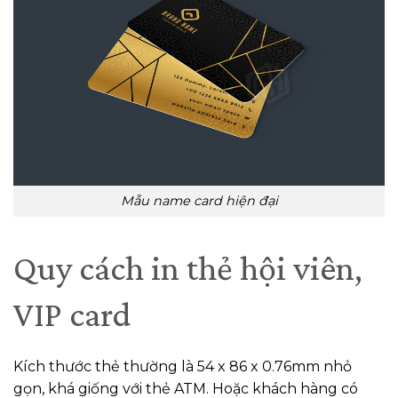
Mẫu name card hiện đại
Quy cách in thẻ hội viên,
VIP card
Kích thước thẻ thường là 54 x 86 x 0.76mm nhỏ
gọn, khá giống với thẻ ATM. Hoặc khách hàng có