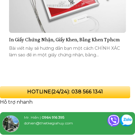
In Giấy Chứng Nhận, Giấy Khen, Bằng Khen Tphcm
Bài viết này sẽ hướng dẫn bạn một cách CHÍNH XÁC
làm sao để in một giấy chứng nhận, bằng...
HOTLINE(24/24): 038 566 1341
Hỗ trợ nhanh
Mr. Hiền |
0964 916 395
dohien@thietkegiahuy.com