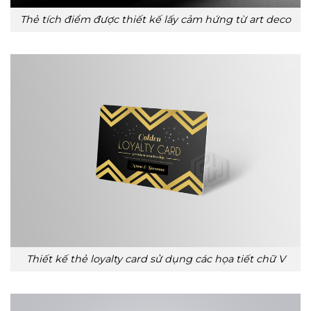
Thẻ tích điểm được thiết kế lấy cảm hứng từ art deco
Thiết kế thẻ loyalty card sử dụng các họa tiết chữ V