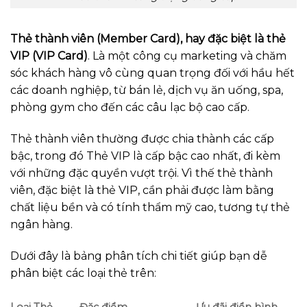
Thẻ thành viên (Member Card), hay đặc biệt là thẻ
VIP (VIP Card)
. Là một công cụ marketing và chăm
sóc khách hàng vô cùng quan trọng đối với hầu hết
các doanh nghiệp, từ bán lẻ, dịch vụ ăn uống, spa,
phòng gym cho đến các câu lạc bộ cao cấp.
Thẻ thành viên thường được chia thành các cấp
bậc, trong đó Thẻ VIP là cấp bậc cao nhất, đi kèm
với những đặc quyền vượt trội. Vì thế thẻ thành
viên, đặc biệt là thẻ VIP, cần phải được làm bằng
chất liệu bền và có tính thẩm mỹ cao, tương tự thẻ
ngân hàng.
Dưới đây là bảng phân tích chi tiết giúp bạn dễ
phân biệt các loại thẻ trên:
Loại Thẻ
Đặc điểm
Ưu đãi điển hình