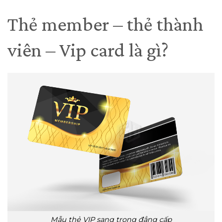
Thẻ member – thẻ thành
viên – Vip card là gì?
Mẫu thẻ VIP sang trọng đẳng cấp