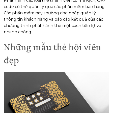
Phát hành các loại thẻ thành viên có mã vạch, QR-
code có thể quản lý qua các phần mềm bán hàng.
Các phần mềm này thường cho phép quản lý
thông tin khách hàng và báo cáo kết quả của các
chương trình phát hành thẻ một cách tiện lợi và
nhanh chóng.
Những mẫu thẻ hội viên
đẹp