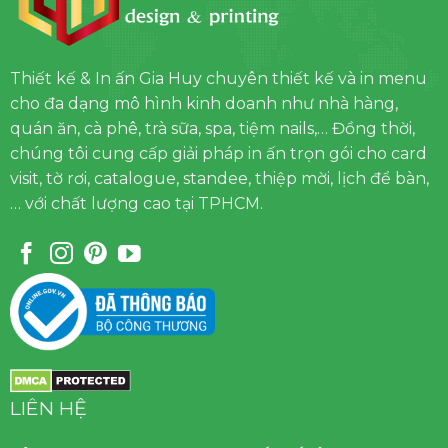
Thiết kế & In ấn Gia Huy chuyên thiết kế và in menu
cho đa dạng mô hình kinh doanh như nhà hàng,
quán ăn, cà phê, trà sữa, spa, tiệm nails,… Đồng thời,
chúng tôi cung cấp giải pháp in ấn trọn gói cho card
visit, tờ rơi, catalogue, standee, thiệp mời, lịch để bàn,
… với chất lượng cao tại TPHCM.
LIÊN HỆ