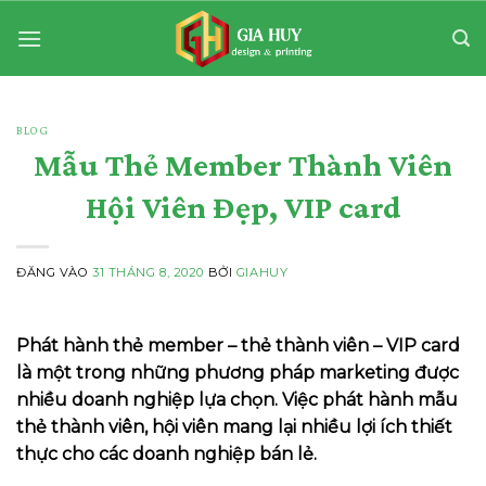
Bỏ
qua
nội
dung
BLOG
Mẫu Thẻ Member Thành Viên
Hội Viên Đẹp, VIP card
ĐĂNG VÀO
31 THÁNG 8, 2020
BỞI
GIAHUY
Phát hành thẻ member – thẻ thành viên – VIP card
là một trong những phương pháp marketing được
nhiều doanh nghiệp lựa chọn. Việc phát hành
mẫu
thẻ thành viên, hội viên
mang lại nhiều lợi ích thiết
thực cho các doanh nghiệp bán lẻ.