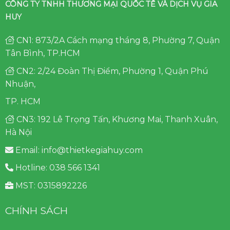
CÔNG TY TNHH THƯƠNG MẠI QUỐC TẾ VÀ DỊCH VỤ GIA
HUY
CN1: 873/2A Cách mạng tháng 8, Phường 7, Quận
Tân Bình, TP.HCM
CN2: 2/24 Đoàn Thị Điểm, Phường 1, Quận Phú
Nhuận,
TP. HCM
CN3: 192 Lê Trọng Tấn, Khương Mai, Thanh Xuân,
Hà Nội
Email: info@thietkegiahuy.com
Hotline: 038 566 1341
MST: 0315892226
CHÍNH SÁCH