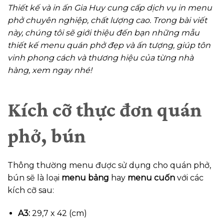
Thiết kế và in ấn Gia Huy cung cấp dịch vụ in menu
phở chuyên nghiệp, chất lượng cao. Trong bài viết
này, chúng tôi sẽ giới thiệu đến bạn những mẫu
thiết kế menu quán phở đẹp và ấn tượng, giúp tôn
vinh phong cách và thương hiệu của từng nhà
hàng, xem ngay nhé!
Kích cỡ thực đơn quán
phở, bún
Thông thường menu được sử dụng cho quán phở,
bún sẽ là loại
menu bảng
hay
menu cuốn
với các
kích cỡ sau:
A3:
29,7 x 42 (cm)