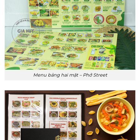
Menu bảng hai mặt – Phở Street