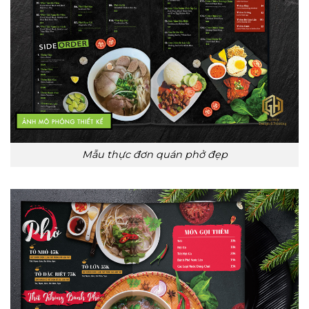
Mẫu thực đơn quán phở đẹp