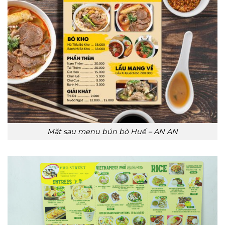
Mặt sau menu bún bò Huế – AN AN