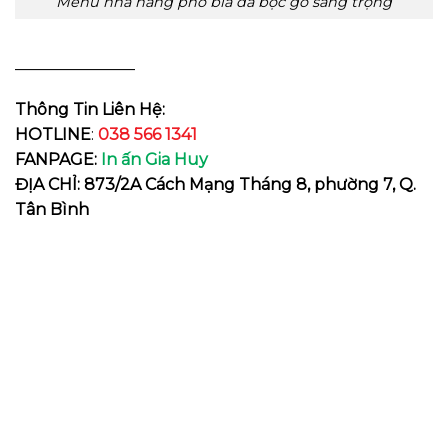
Menu nhà hàng phở bìa da bọc gỗ sang trọng
_______________
Thông Tin Liên Hệ:
HOTLINE
:
038 566 1341
FANPAGE:
In ấn Gia Huy
ĐỊA CHỈ: 873/2A Cách Mạng Tháng 8, phường 7, Q.
Tân Bình