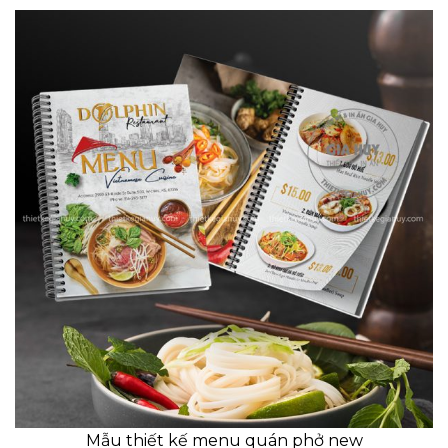
Mẫu thiết kế menu quán phở new