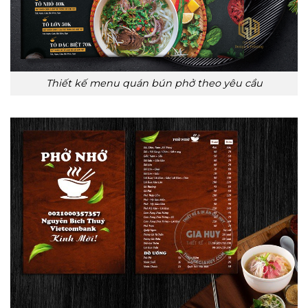
Thiết kế menu quán bún phở theo yêu cầu