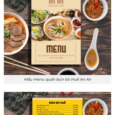
Mẫu menu quán bún bò Huế An An