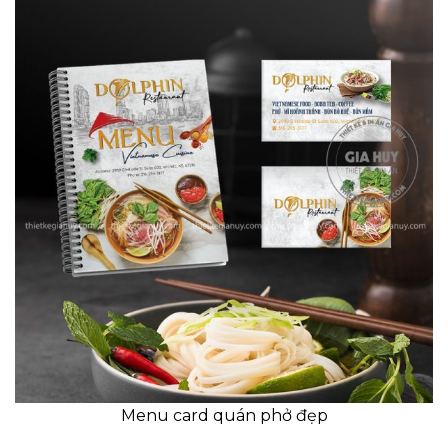
Menu card quán phở đẹp