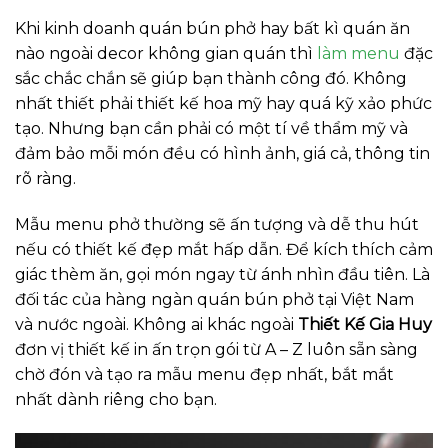
Khi kinh doanh quán bún phở hay bất kì quán ăn
nào ngoài decor không gian quán thì
làm menu
đặc
sắc chắc chắn sẽ giúp bạn thành công đó. Không
nhất thiết phải thiết kế hoa mỹ hay quá kỹ xảo phức
tạo. Nhưng bạn cần phải có một tí về thẩm mỹ và
đảm bảo mỗi món đều có hình ảnh, giá cả, thông tin
rõ ràng.
Mẫu menu phở thường sẽ ấn tượng và dễ thu hút
nếu có thiết kế đẹp mắt hấp dẫn. Để kích thích cảm
giác thèm ăn, gọi món ngay từ ánh nhìn đầu tiên. Là
đối tác của hàng ngàn quán bún phở tại Việt Nam
và nước ngoài. Không ai khác ngoài
Thiết Kế Gia Huy
đơn vị thiết kế in ấn trọn gói từ A – Z luôn sẵn sàng
chờ đón và tạo ra mẫu menu đẹp nhất, bắt mắt
nhất dành riêng cho bạn.