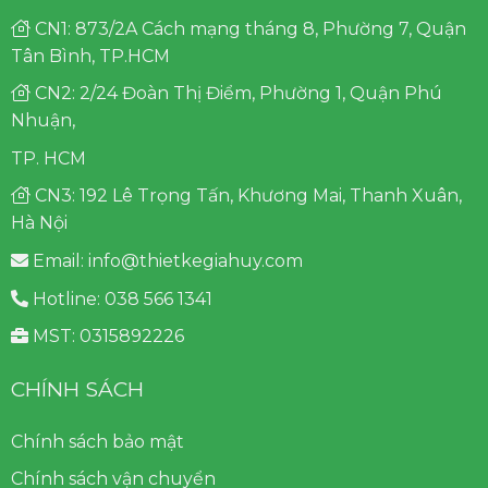
CN1: 873/2A Cách mạng tháng 8, Phường 7, Quận
Tân Bình, TP.HCM
CN2: 2/24 Đoàn Thị Điểm, Phường 1, Quận Phú
Nhuận,
TP. HCM
CN3: 192 Lê Trọng Tấn, Khương Mai, Thanh Xuân,
Hà Nội
Email: info@thietkegiahuy.com
Hotline: 038 566 1341
MST: 0315892226
CHÍNH SÁCH
Chính sách bảo mật
Chính sách vận chuyển