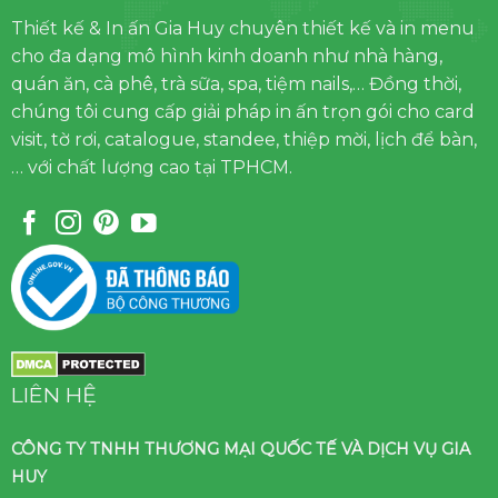
Thiết kế & In ấn Gia Huy chuyên thiết kế và in menu
cho đa dạng mô hình kinh doanh như nhà hàng,
quán ăn, cà phê, trà sữa, spa, tiệm nails,… Đồng thời,
chúng tôi cung cấp giải pháp in ấn trọn gói cho card
visit, tờ rơi, catalogue, standee, thiệp mời, lịch để bàn,
… với chất lượng cao tại TPHCM.
LIÊN HỆ
CÔNG TY TNHH THƯƠNG MẠI QUỐC TẾ VÀ DỊCH VỤ GIA
HUY