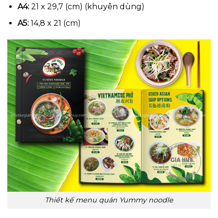
A4:
21 x 29,7 (cm) (khuyên dùng)
A5:
14,8 x 21 (cm)
Thiết kế menu quán Yummy noodle