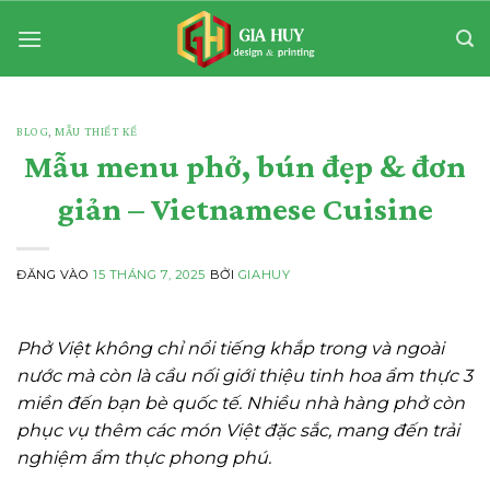
Bỏ
qua
nội
dung
BLOG
,
MẪU THIẾT KẾ
Mẫu menu phở, bún đẹp & đơn
giản – Vietnamese Cuisine
ĐĂNG VÀO
15 THÁNG 7, 2025
BỞI
GIAHUY
Phở Việt không chỉ nổi tiếng khắp trong và ngoài
nước mà còn là cầu nối giới thiệu tinh hoa ẩm thực 3
miền đến bạn bè quốc tế. Nhiều nhà hàng phở còn
phục vụ thêm các món Việt đặc sắc, mang đến trải
nghiệm ẩm thực phong phú.