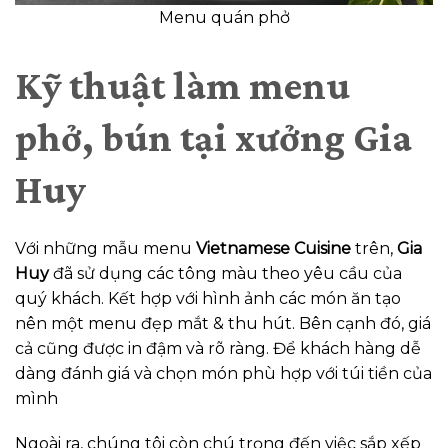
Menu quán phở
Kỹ thuật làm menu
phở, bún tại xưởng Gia
Huy
Với những mẫu menu
Vietnamese Cuisine
trên,
Gia
Huy
đã sử dụng các tông màu theo yêu cầu của
quý khách. Kết hợp với hình ảnh các món ăn tạo
nên một menu đẹp mắt & thu hút. Bên cạnh đó, giá
cả cũng được in đậm và rõ ràng. Để khách hàng dễ
dàng đánh giá và chọn món phù hợp với túi tiền của
mình
Ngoài ra, chúng tôi còn chú trọng đến việc sắp xếp