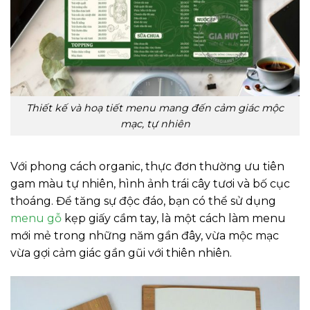
Thiết kế và hoạ tiết menu mang đến cảm giác mộc
mạc, tự nhiên
Với phong cách organic, thực đơn thường ưu tiên
gam màu tự nhiên, hình ảnh trái cây tươi và bố cục
thoáng. Để tăng sự độc đáo, bạn có thể sử dụng
menu gỗ
kẹp giấy cầm tay, là một cách làm menu
mới mẻ trong những năm gần đây, vừa mộc mạc
vừa gợi cảm giác gần gũi với thiên nhiên.