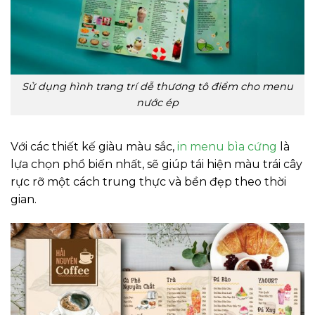
Sử dụng hình trang trí dễ thương tô điểm cho menu
nước ép
Với các thiết kế giàu màu sắc,
in menu bìa cứng
là
lựa chọn phổ biến nhất, sẽ giúp tái hiện màu trái cây
rực rỡ một cách trung thực và bền đẹp theo thời
gian.