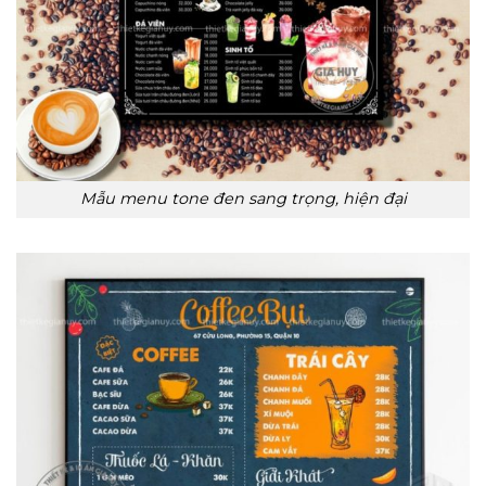
Mẫu menu tone đen sang trọng, hiện đại