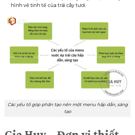
hình vẽ tinh tế của trái cây tươi.
Các yếu tố góp phần tạo nên một menu hấp dẫn, sáng
tạo
Gia Huy – Đơn vị thiết