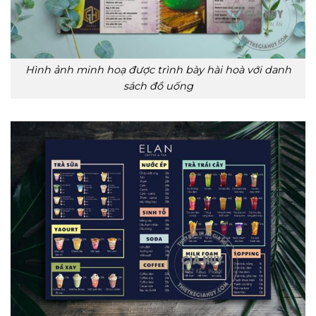
Hình ảnh minh hoạ được trình bày hài hoà với danh
sách đồ uống