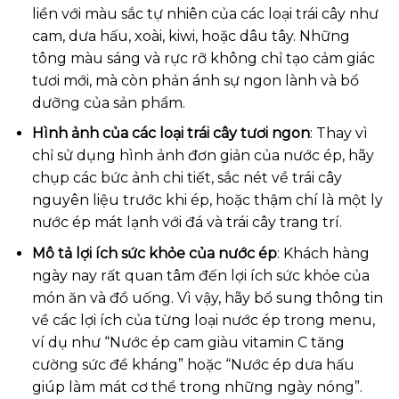
liền với màu sắc tự nhiên của các loại trái cây như
cam, dưa hấu, xoài, kiwi, hoặc dâu tây. Những
tông màu sáng và rực rỡ không chỉ tạo cảm giác
tươi mới, mà còn phản ánh sự ngon lành và bổ
dưỡng của sản phẩm.
Hình ảnh của các loại trái cây tươi ngon
: Thay vì
chỉ sử dụng hình ảnh đơn giản của nước ép, hãy
chụp các bức ảnh chi tiết, sắc nét về trái cây
nguyên liệu trước khi ép, hoặc thậm chí là một ly
nước ép mát lạnh với đá và trái cây trang trí.
Mô tả lợi ích sức khỏe của nước ép
: Khách hàng
ngày nay rất quan tâm đến lợi ích sức khỏe của
món ăn và đồ uống. Vì vậy, hãy bổ sung thông tin
về các lợi ích của từng loại nước ép trong menu,
ví dụ như “Nước ép cam giàu vitamin C tăng
cường sức đề kháng” hoặc “Nước ép dưa hấu
giúp làm mát cơ thể trong những ngày nóng”.