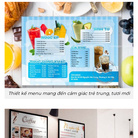
Thiết kế menu mang đến cảm giác trẻ trung, tươi mới