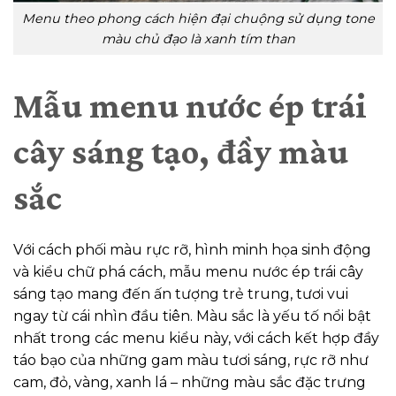
Menu theo phong cách hiện đại chuộng sử dụng tone
màu chủ đạo là xanh tím than
Mẫu menu nước ép trái
cây sáng tạo, đầy màu
sắc
Với cách phối màu rực rỡ, hình minh họa sinh động
và kiểu chữ phá cách, mẫu menu nước ép trái cây
sáng tạo mang đến ấn tượng trẻ trung, tươi vui
ngay từ cái nhìn đầu tiên. Màu sắc là yếu tố nổi bật
nhất trong các menu kiểu này, với cách kết hợp đầy
táo bạo của những gam màu tươi sáng, rực rỡ như
cam, đỏ, vàng, xanh lá – những màu sắc đặc trưng