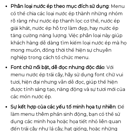
Phân loại nước ép theo mục đích sử dụng
: Menu
có thể chia các loại nước ép thành những nhóm
rõ ràng như nước ép thanh lọc cơ thể, nước ép
giải khát, nước ép hỗ trợ làm đẹp, hay nước ép
tăng cường năng lượng. Việc phân loại này giúp
khách hàng dễ dàng tìm kiếm loại nước ép mà họ
mong muốn, đồng thời thể hiện sự chuyên
nghiệp trong cách tổ chức menu.
Font chữ nổi bật, dễ đọc nhưng độc đáo
: Với
menu nước ép trái cây, hãy sử dụng font chữ vui
tươi, hiện đại nhưng vẫn dễ đọc, giúp thể hiện
được tính sáng tạo, năng động và sự tươi mới của
các món nước ép.
Sự kết hợp của các yếu tố minh họa tự nhiên
: Để
làm menu thêm phần sinh động, bạn có thể sử
dụng các minh họa hoặc họa tiết nhỏ liên quan
đến trái cây như lá cây, hạt giống, hoặc những