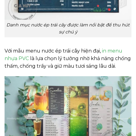
Danh mục nước ép trái cây được làm nổi bật để thu hút
sự chú ý
Với mẫu menu nước ép trái cây hiện đại,
in menu
nhựa PVC
là lựa chọn lý tưởng nhờ khả năng chống
thấm, chống trầy và giữ màu tươi sáng lâu dài.