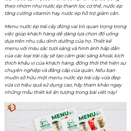
theo nhóm như nước ép thanh lọc cơ thể, nước ép
tăng cường vitamin hay nước ép hỗ trợ giảm cân.
Menu nước ép trái cây đóng vai trò quan trọng trong
việc giúp khách hàng dễ dàng lựa chọn đồ uống
dựa trên nhu cầu dinh dưỡng của họ. Thiết kế
menu với màu sắc tươi sáng và hình ảnh hấp dẫn
của các loại trái cây sẽ tạo cảm giác sảng khoái, kích
thích khẩu vị của khách hàng, đồng thời thể hiện sự
chuyên nghiệp và đẳng cấp của quán. Nếu bạn
muốn sở hữu một menu nước ép trái cây vừa đẹp
vừa có hiệu quả sử dụng cao, hãy tham khảo ngay
những mẫu thiết kế ấn tượng trong bài viết này!