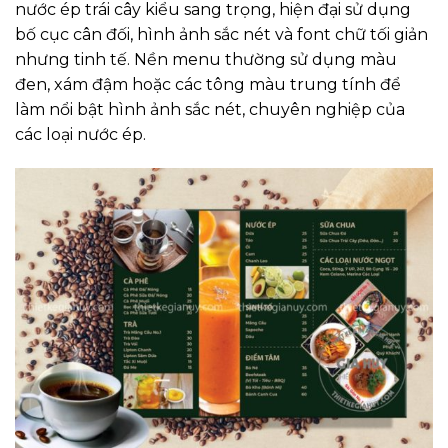
nước ép trái cây kiểu sang trọng, hiện đại sử dụng
bố cục cân đối, hình ảnh sắc nét và font chữ tối giản
nhưng tinh tế. Nền menu thường sử dụng màu
đen, xám đậm hoặc các tông màu trung tính để
làm nổi bật hình ảnh sắc nét, chuyên nghiệp của
các loại nước ép.