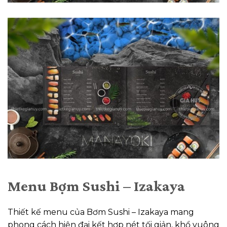
Menu Bợm Sushi – Izakaya
Thiết kế menu của Bơm Sushi – Izakaya mang
phong cách hiện đại kết hợp nét tối giản, khổ vuông