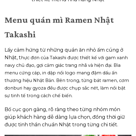
Menu quán mì Ramen Nhật
Takashi
Lấy cảm hứng từ những quán ăn nhỏ ấm cúng ở
Nhật, t
hực đơn của Takashi được thiết kế với gam xanh
navy chủ đạo, gợi cảm giác trang nhã và hiện đại. Bìa
menu cứng cáp, in dập nổi logo mang đậm dấu ấn
thương hiệu Nhật Bản. Bên trong, từng bát ramen, cơm
donburi hay gyoza đều được chụp sắc nét, làm nổi bật
sự tinh tế trong cách chế biến.
Bố cục gọn gàng, rõ ràng theo từng nhóm món
giúp khách hàng dễ dàng lựa chọn, đồng thời giữ
được tinh thần chuẩn Nhật trong từng chi tiết.