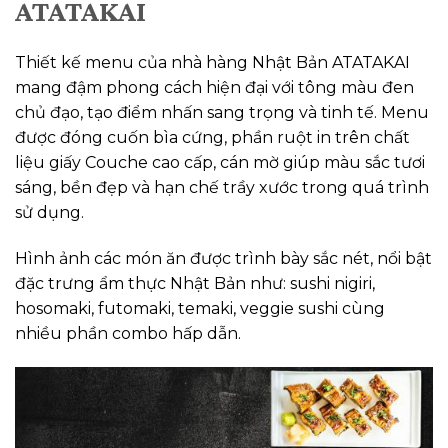
ATATAKAI
Thiết kế menu của nhà hàng Nhật Bản ATATAKAI
mang đậm phong cách hiện đại với tông màu đen
chủ đạo, tạo điểm nhấn sang trọng và tinh tế. Menu
được đóng cuốn bìa cứng, phần ruột in trên chất
liệu giấy Couche cao cấp, cán mờ giúp màu sắc tươi
sáng, bền đẹp và hạn chế trầy xước trong quá trình
sử dụng.
Hình ảnh các món ăn được trình bày sắc nét, nổi bật
đặc trưng ẩm thực Nhật Bản như: sushi nigiri,
hosomaki, futomaki, temaki, veggie sushi cùng
nhiều phần combo hấp dẫn.