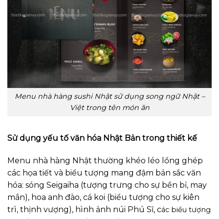
Menu nhà hàng sushi Nhật sử dụng song ngữ Nhật –
Việt trong tên món ăn
Sử dụng yếu tố văn hóa Nhật Bản trong thiết kế
Menu nhà hàng Nhật thường khéo léo lồng ghép
các họa tiết và biểu tượng mang đậm bản sắc văn
hóa: sóng Seigaiha (tượng trưng cho sự bền bỉ, may
mắn), hoa anh đào, cá koi (biểu tượng cho sự kiên
trì, thịnh vượng), hình ảnh núi Phú Sĩ, c
ác biểu tượng