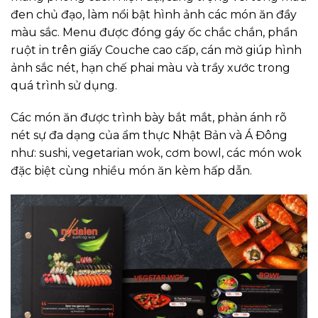
đen chủ đạo, làm nổi bật hình ảnh các món ăn đầy
màu sắc. Menu được đóng gáy ốc chắc chắn, phần
ruột in trên giấy Couche cao cấp, cán mờ giúp hình
ảnh sắc nét, hạn chế phai màu và trầy xước trong
quá trình sử dụng.
Các món ăn được trình bày bắt mắt, phản ánh rõ
nét sự đa dạng của ẩm thực Nhật Bản và Á Đông
như: sushi, vegetarian wok, cơm bowl, các món wok
đặc biệt cùng nhiều món ăn kèm hấp dẫn.