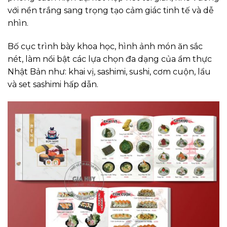
với nền trắng sang trọng tạo cảm giác tinh tế và dễ
nhìn.
Bố cục trình bày khoa học, hình ảnh món ăn sắc
nét, làm nổi bật các lựa chọn đa dạng của ẩm thực
Nhật Bản như: khai vị, sashimi, sushi, cơm cuộn, lẩu
và set sashimi hấp dẫn.