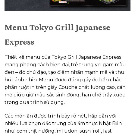
Menu Tokyo Grill Japanese
Express
Thiết kế menu của Tokyo Grill Japanese Express
mang phong cách hiện đại, trẻ trung với gam màu
đen – đỏ chủ đạo, tạo điểm nhấn mạnh mẽ và thu
hút ánh nhìn. Menu được đóng gáy ốc bền chắc,
phần ruột in trên giấy Couche chất lượng cao, cán
mờ giúp giữ màu sắc sinh động, hạn chế trầy xước
trong quá trình sử dụng.
Các món ăn được trình bày rõ nét, hấp dẫn với
nhiều lựa chọn đặc trưng của ẩm thực Nhật Bản
như: cơm thịt nướng, mì udon, sushi roll, fast