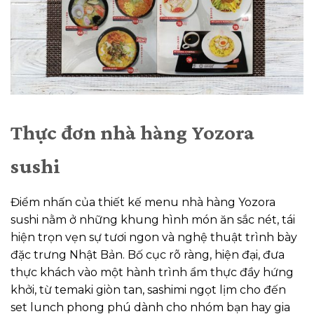
Thực đơn nhà hàng Yozora
sushi
Điểm nhấn của thiết kế menu nhà hàng Yozora
sushi nằm ở những khung hình món ăn sắc nét, tái
hiện trọn vẹn sự tươi ngon và nghệ thuật trình bày
đặc trưng Nhật Bản. Bố cục rõ ràng, hiện đại, đưa
thực khách vào một hành trình ẩm thực đầy hứng
khởi, từ temaki giòn tan, sashimi ngọt lịm cho đến
set lunch phong phú dành cho nhóm bạn hay gia