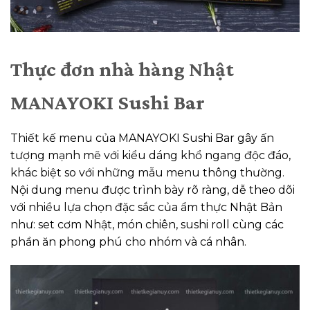
Thực đơn nhà hàng Nhật
MANAYOKI Sushi Bar
Thiết kế menu của MANAYOKI Sushi Bar gây ấn
tượng mạnh mẽ với kiểu dáng khổ ngang độc đáo,
khác biệt so với những mẫu menu thông thường.
Nội dung menu được trình bày rõ ràng, dễ theo dõi
với nhiều lựa chọn đặc sắc của ẩm thực Nhật Bản
như: set cơm Nhật, món chiên, sushi roll cùng các
phần ăn phong phú cho nhóm và cá nhân.