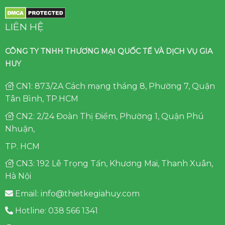
LIÊN HỆ
CÔNG TY TNHH THƯƠNG MẠI QUỐC TẾ VÀ DỊCH VỤ GIA
HUY
CN1: 873/2A Cách mạng tháng 8, Phường 7, Quận
Tân Bình, TP.HCM
CN2: 2/24 Đoàn Thị Điểm, Phường 1, Quận Phú
Nhuận,
TP. HCM
CN3: 192 Lê Trọng Tấn, Khương Mai, Thanh Xuân,
Hà Nội
Email: info@thietkegiahuy.com
Hotline: 038 566 1341