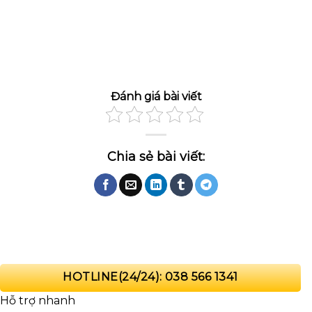
Đánh giá bài viết
HOTLINE(24/24): 038 566 1341
Hỗ trợ nhanh