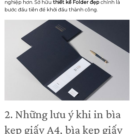
nghiệp hơn. Sở hữu
thiết kế Folder đẹp
chính là
bước đầu tiên để khởi đầu thành công.
2. Những lưu ý khi in bìa
kẹp giấy A4, bìa kẹp giấy