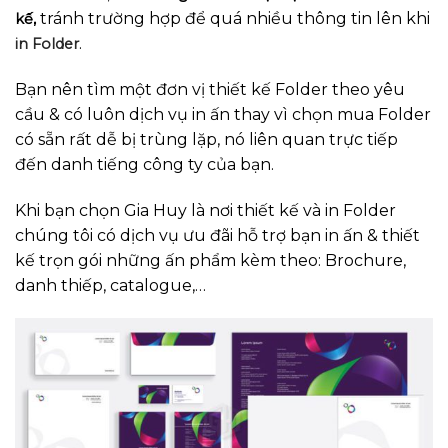
tránh trường hợp để quá nhiều thông tin lên khi
kế,
.
in Folder
Bạn nên tìm một đơn vị thiết kế Folder theo yêu
cầu & có luôn dịch vụ in ấn thay vì chọn mua Folder
có sẵn rất dễ bị trùng lặp, nó liên quan trực tiếp
đến danh tiếng công ty của bạn.
Khi bạn chọn Gia Huy là nơi thiết kế và in Folder
chúng tôi có dịch vụ ưu đãi hỗ trợ bạn in ấn & thiết
kế trọn gói những ấn phẩm kèm theo: Brochure,
danh thiếp, catalogue,…