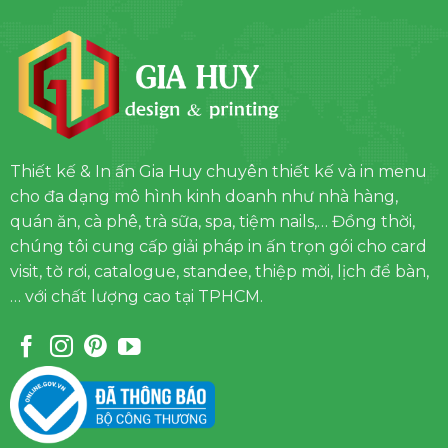
Thiết kế & In ấn Gia Huy chuyên thiết kế và in menu
cho đa dạng mô hình kinh doanh như nhà hàng,
quán ăn, cà phê, trà sữa, spa, tiệm nails,… Đồng thời,
chúng tôi cung cấp giải pháp in ấn trọn gói cho card
visit, tờ rơi, catalogue, standee, thiệp mời, lịch để bàn,
… với chất lượng cao tại TPHCM.