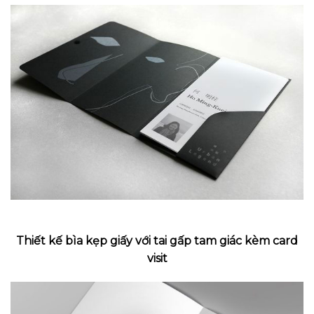
Thiết kế bìa kẹp giấy với tai gấp tam giác kèm card
visit