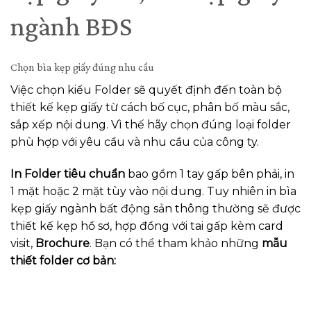
ngành BĐS
Chọn bìa kẹp giấy đúng nhu cầu
Việc chọn kiểu Folder sẽ quyết định đến toàn bộ
thiết kế kẹp giấy từ cách bố cục, phân bố màu sắc,
sắp xếp nội dung. Vì thế hãy chọn đúng loại folder
phù hợp với yêu cầu và nhu cầu của công ty.
In Folder tiêu chuẩn
bao gồm 1 tay gấp bên phải, in
1 mặt hoặc 2 mặt tùy vào nội dung. Tuy nhiên in bìa
kẹp giấy ngành bất động sản thông thường sẽ được
thiết kế kẹp hồ sơ, hợp đồng với tai gấp kèm card
visit,
Brochure
. Bạn có thể tham khảo những
mẫu
thiết folder cơ bản: