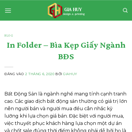
Bỏ
qua
nội
dung
BLOG
In Folder – Bìa Kẹp Giấy Ngành
BĐS
ĐĂNG VÀO
2 THÁNG 6, 2020
BỞI
GIAHUY
Bất Động Sản là ngành nghề mang tính cạnh tranh
cao. Các giao dịch bất động sản thường có giá trị lớn
nên người bán và người mua đều cân nhắc kỹ
lưỡng khi lựa chọn giá bán. Đặc biệt với người mua,
việc thuyết phục khách hàng lựa chọn một dự án
và chốt sale đúng thời điểm không phải dễ bởi họ là