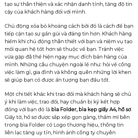
tạo sự thân thiện và xác nhận danh tính, tăng độ tin
cậy của khách hàng đối với mình.
Chủ động xóa bỏ khoảng cách bởi đó là cách để bạn
tiếp cận tạo sự gần gũi và đáng tin hơn. Khách hàng
hiếm khi chủ động thân thiết với bạn và niệm vụ tạo
mối quan hệ tốt hơn sẽ thuộc về bạn. Tránh việc
vừa gặp đã thể hiện ngay mục đích bán hàng của
mình. Những câu chuyện ngoài lề như: hỏi về công
việc làm gì, gia đình và không quên những lời khen
sẽ giúp bạn có được ấn tượng bạn đầu tốt.
Một chi tiết khác khi trao đổi mà khách hàng sẽ chú
ý khi làm việc, trao đổi, hay chuẩn bị ký kết hợp
đồng với bạn đó là
bìa Folder,
bìa kẹp giấy A4, hồ sơ
.
Giấy tờ, hồ sơ được sắp xếp gọn gàng, thẩm mĩ bên
trong bìa Folder có Logo thương hiệu, thông tin
liên lạc tăng uy tín, hình ảnh công ty chuyên