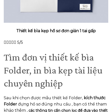
Thiết kế bìa kẹp hồ sơ đơn giản 1 tai gấp





5/5
Tìm đơn vị thiết kế bìa
Folder, in bìa kẹp tài liệu
chuyên nghiệp
Sau khi chọn được mẫu thiết kế Folder,
kích thước
Folder
đựng hồ sơ đúng nhu cầu , bạn có thể tham
khảo thêm ,
các thông tin cần chọn lọc để đưa vào thiết