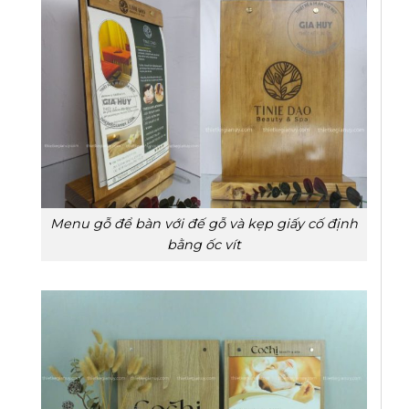
Menu gỗ để bàn với đế gỗ và kẹp giấy cố định
bằng ốc vít