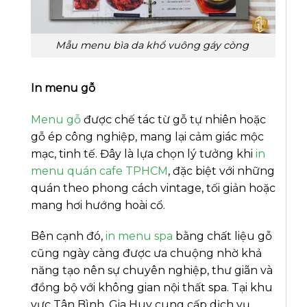
Mẫu menu bìa da khổ vuông gáy còng
In menu gỗ
Menu gỗ
được chế tác từ gỗ tự nhiên hoặc
gỗ ép công nghiệp, mang lại cảm giác mộc
mạc, tinh tế. Đây là lựa chọn lý tưởng khi
in
menu quán cafe TPHCM
, đặc biệt với những
quán theo phong cách vintage, tối giản hoặc
mang hơi hướng hoài cổ.
Bên cạnh đó,
in menu spa
bằng chất liệu gỗ
cũng ngày càng được ưa chuộng nhờ khả
năng tạo nên sự chuyên nghiệp, thư giãn và
đồng bộ với không gian nội thất spa. Tại khu
vực Tân Bình, Gia Huy cung cấp dịch vụ