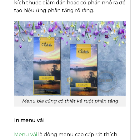
kích thước giảm dần hoặc có phần nhô ra để
tạo hiệu ứng phân tầng rõ ràng.
Menu bìa cứng có thiết kế ruột phân tầng
In menu vải
Menu vải
là dòng menu cao cấp rất thích