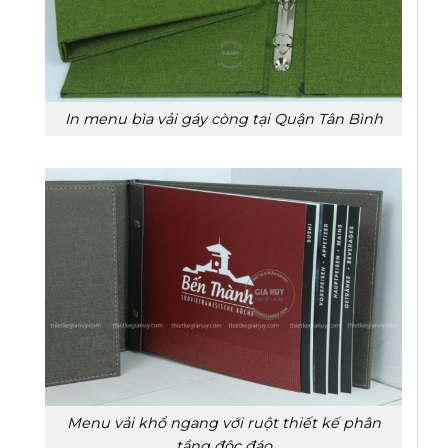
In menu bìa vải gáy còng tại Quận Tân Bình
Menu vải khổ ngang với ruột thiết kế phân
tầng độc đáo