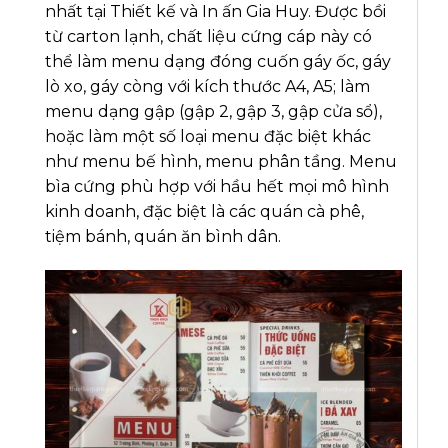
nhất tại Thiết kế và In ấn Gia Huy. Được bồi
từ carton lạnh, chất liệu cứng cáp này có
thể làm menu dạng đóng cuốn gáy ốc, gáy
lò xo, gáy còng với kích thước A4, A5; làm
menu dạng gập (gập 2, gập 3, gập cửa sổ),
hoặc làm một số loại menu đặc biệt khác
như menu bế hình, menu phân tầng. Menu
bìa cứng phù hợp với hầu hết mọi mô hình
kinh doanh, đặc biệt là các quán cà phê,
tiệm bánh, quán ăn bình dân.