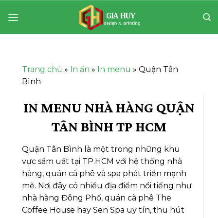
Bỏ
qua
nội
dung
Trang chủ
»
In ấn
»
In menu
»
Quận Tân
Bình
IN MENU NHÀ HÀNG QUẬN
TÂN BÌNH TP HCM
Quận Tân Bình là một trong những khu
vực sầm uất tại TP.HCM với hệ thống nhà
hàng, quán cà phê và spa phát triển mạnh
mẽ. Nơi đây có nhiều địa điểm nổi tiếng như
nhà hàng Đông Phố, quán cà phê The
Coffee House hay Sen Spa uy tín, thu hút