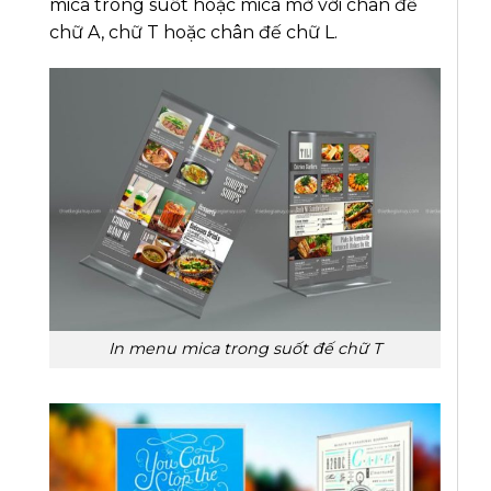
mica trong suốt hoặc mica mờ với chân đế
chữ A, chữ T hoặc chân đế chữ L.
In menu mica trong suốt đế chữ T