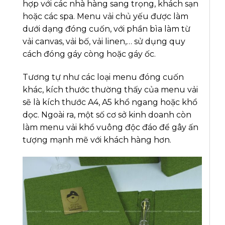
hợp với các nhà hàng sang trọng, khách sạn
hoặc các spa. Menu vải chủ yếu được làm
dưới dạng đóng cuốn, với phần bìa làm từ
vải canvas, vải bố, vải linen,… sử dụng quy
cách đóng gáy còng hoặc gáy ốc.
Tương tự như các loại menu đóng cuốn
khác, kích thước thường thấy của menu vải
sẽ là kích thước A4, A5 khổ ngang hoặc khổ
dọc. Ngoài ra, một số cơ sở kinh doanh còn
làm menu vải khổ vuông độc đáo để gây ấn
tượng mạnh mẽ với khách hàng hơn.