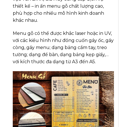
thiết kế – in ấn menu gỗ chất lượng cao,
phù hợp cho nhiều mô hình kinh doanh
khác nhau.
Menu gỗ có thể được khắc laser hoặc in UV,
với các kiểu hình như đóng cuốn gáy ốc, gáy
còng, gáy menu; dạng bảng cầm tay, treo
tường; dạng để bàn, dạng bảng kẹp giấy,…
với kích thước đa dạng từ A3 đến A5.