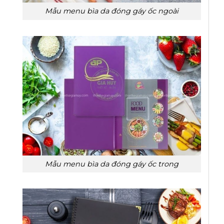
Mẫu menu bìa da đóng gáy ốc ngoài
Mẫu menu bìa da đóng gáy ốc trong