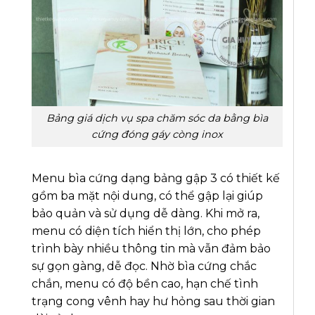
Bảng giá dịch vụ spa chăm sóc da bằng bìa
cứng đóng gáy còng inox
Menu bìa cứng dạng bảng gập 3 có thiết kế
gồm ba mặt nội dung, có thể gập lại giúp
bảo quản và sử dụng dễ dàng. Khi mở ra,
menu có diện tích hiển thị lớn, cho phép
trình bày nhiều thông tin mà vẫn đảm bảo
sự gọn gàng, dễ đọc. Nhờ bìa cứng chắc
chắn, menu có độ bền cao, hạn chế tình
trạng cong vênh hay hư hỏng sau thời gian