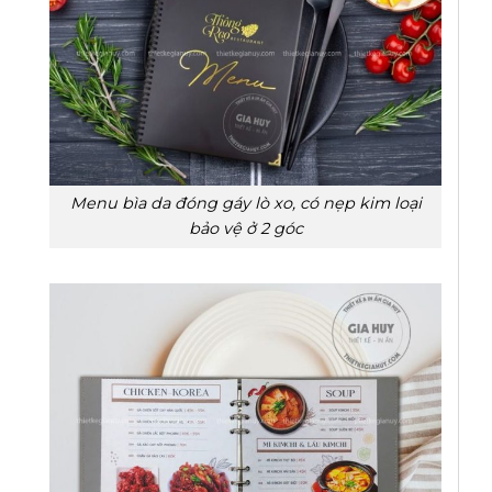
Menu bìa da đóng gáy lò xo, có nẹp kim loại
bảo vệ ở 2 góc