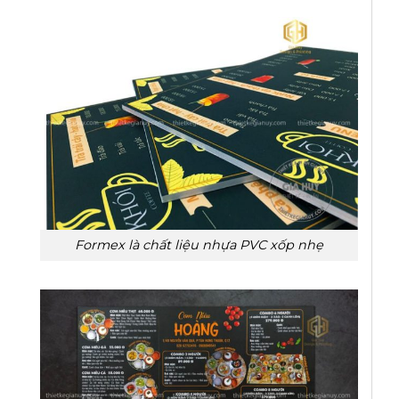
Formex là chất liệu nhựa PVC xốp nhẹ