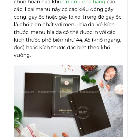
chọn hoàn hảo khi
in menu nhà hàng
cao
cấp. Loại menu này có các kiểu đóng gáy
còng, gáy ốc hoặc gáy lò xo, trong đó gáy ốc
là phổ biến nhất với menu bìa da. Về kích
thước, menu bìa da có thể được in với các
kích thước phổ biến như A4, A5 (khổ ngang,
dọc) hoặc kích thước đặc biệt theo khổ
vuông.