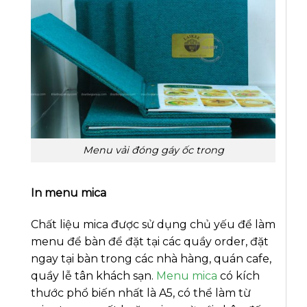
Menu vải đóng gáy ốc trong
In menu mica
Chất liệu mica được sử dụng chủ yếu để làm
menu để bàn để đặt tại các quầy order, đặt
ngay tại bàn trong các nhà hàng, quán cafe,
quầy lễ tân khách sạn.
Menu mica
có kích
thước phổ biến nhất là A5, có thể làm từ