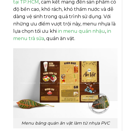
tại TP.HCM
, cam kết mang đến sản phẩm có
độ bền cao, khó rách, khó thấm nước và dễ
dàng vệ sinh trong quá trình sử dụng. Với
những ưu điểm vượt trội này, menu nhựa là
lựa chọn tối ưu khi
in menu quán nhậu
,
in
menu trà sữa
, quán ăn vặt.
Menu bảng quán ăn vặt làm từ nhựa PVC