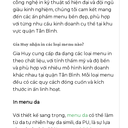
công nghệ in kỹ thuật số hiện đại và đội ngũ
giàu kinh nghiệm, chúng tôi cam kết mang
đến các ấn phẩm menu bền đẹp, phù hợp
với từng nhu cầu kinh doanh cụ thể tại khu
vực quận Tân Bình.
Gia Huy nhận in các loại menu nào?
Gia Huy cung cấp đa dạng các loại menu in
theo chất liệu, với tính thẩm mỹ và độ bền
và phù hợp với nhiều mô hình kinh doanh
khác nhau tại quận Tân Bình. Mỗi loại menu
đều có các quy cách đóng cuốn và kích
thước in ấn linh hoạt.
In menu da
Với thiết kế sang trọng,
menu da
có thể làm
từ da tự nhiên hay da simili, da PU, là sự lựa