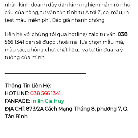
nhân kinh doanh dày dặn kinh nghiệm nắm rõ nhu
cầu của hàng, tư vẫn tận tình từ A tới Z, coi mẫu, in
test màu miễn phí. Báo giá nhanh chóng.
Liên hệ với chúng tôi qua hotline/ zalo tư vấn:
038
566 1341
bạn sẽ được thoải mái lựa chọn mẫu mã,
màu sắc, phông chữ, chất liệu,…và tự tin đưa ra ý
tưởng của mình.
_________________________________
Thông Tin Liên Hệ:
HOTLINE
:
038 566 1341
FANPAGE:
In ấn Gia Huy
ĐỊA CHỈ: 873/2A Cách Mạng Tháng 8, phường 7, Q.
Tân Bình