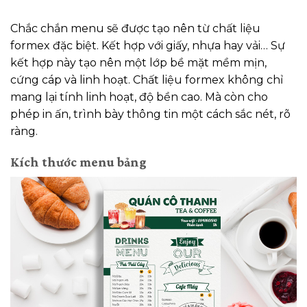
Chắc chắn menu sẽ được tạo nên từ chất liệu
formex đặc biệt. Kết hợp với giấy, nhựa hay vải… Sự
kết hợp này tạo nên một lớp bề mặt mềm mịn,
cứng cáp và linh hoạt. Chất liệu formex không chỉ
mang lại tính linh hoạt, độ bền cao. Mà còn cho
phép in ấn, trình bày thông tin một cách sắc nét, rõ
ràng.
Kích thước menu bảng