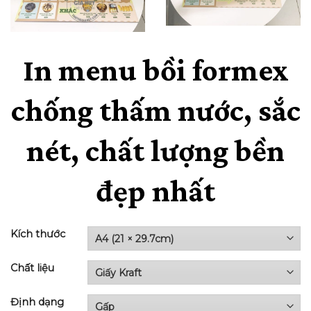
In menu bồi formex
chống thấm nước, sắc
nét, chất lượng bền
đẹp nhất
Kích thước
Chất liệu
Định dạng