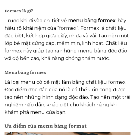
Formex là gì?
Trước khi đi vào chi tiết về
menu bảng formex
, hãy
hiểu rõ khái niệm của “formex”. Formex là chất liệu
đặc biệt, kết hợp giữa giấy, nhựa và vải. Tạo nên một
lớp bề mặt cứng cáp, mềm mịn, linh hoạt. Chất liệu
formex này giúp tạo ra những menu bảng độc đáo
với độ bền cao, khả năng chống thấm nước.
Menu bảng formex
Là loại menu có bề mặt làm bằng chất liệu formex.
Đặc điểm độc đáo của nó là có thể uốn cong được
tạo nên những hình dạng độc đáo. Tạo nên một trải
nghiệm hấp dẫn, khác biệt cho khách hàng khi
khám phá menu của bạn.
Ưu điểm của menu bảng format