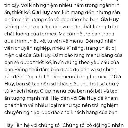
tin cậy. Với kinh nghiệm nhiều năm trong ngành in
ấn, thiết kế,
Gia Huy
cam kết mang đến những sản
phẩm chất lượng cáo và độc đáo cho bạn.
Gia Huy
không chỉ cung cấp dịch vụ in ấn chất lượng trên
chất lượng của formex. Mà còn hỗ trợ bạn trong
quá trình thiết kế, tư vấn về menu. Đội ngũ nhân
viên chuyên nghiệp, nhiều kĩ năng, trang thiết bị
hiện đại của Gia Huy. Đảm bảo rằng menu bảng của
bạn sẽ được thiết kế, in ấn đúng theo yêu cầu của
bạn. Đồng thời đảm bảo được độ bền và sự chính
xác đến từng chi tiết. Với menu bảng formex từ
Gia
Huy
, bạn sẽ tạo nên sự khác biệt, thu hút sự chú ý
từ khách hàng. Giúp menu của bạn nổi bật và tạo
ấn tượng mạnh mẽ. Hãy đến với
Gia Huy
để khám
phá thêm về nhiều loại menu tạo nên trải nghiệm
chuyên nghiệp, độc đáo cho khách hàng của bạn.
Hãy liên hệ với chúng tôi. Chúng tôi có đội ngũ nhân