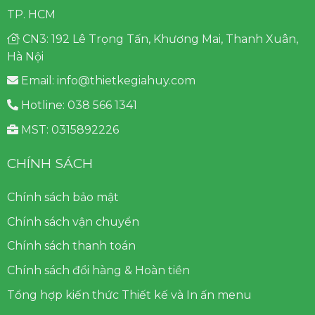
TP. HCM
CN3: 192 Lê Trọng Tấn, Khương Mai, Thanh Xuân,
Hà Nội
Email: info@thietkegiahuy.com
Hotline: 038 566 1341
MST: 0315892226
CHÍNH SÁCH
Chính sách bảo mật
Chính sách vận chuyển
Chính sách thanh toán
Chính sách đổi hàng & Hoàn tiền
Tổng hợp kiến thức Thiết kế và In ấn menu