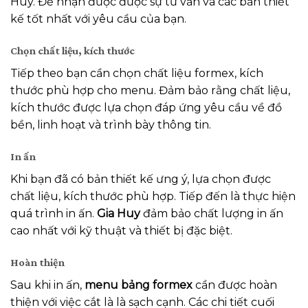
Huy. Để nhận được được sự tư vấn và các bản thiết
kế tốt nhất với yêu cầu của bạn.
Chọn chất liệu, kích thước
Tiếp theo bạn cần chọn chất liệu formex, kích
thước phù hợp cho menu. Đảm bảo rằng chất liệu,
kích thước được lựa chọn đáp ứng yêu cầu về đồ
bền, linh hoạt và trình bày thông tin.
In ấn
Khi bạn đã có bản thiết kế ưng ý, lựa chọn được
chất liệu, kích thước phù hợp. Tiếp đến là thực hiện
quá trình in ấn.
Gia Huy
đảm bảo chất lượng in ấn
cao nhất với kỹ thuật và thiết bị đặc biệt.
Hoàn thiện
Sau khi in ấn,
menu bảng formex
cần được hoàn
thiện với việc cắt là là sạch cạnh. Các chi tiết cuối