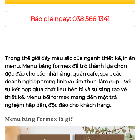
Báo giá ngay: 038 566 1341
Trong thế giới đầy màu sắc của ngành thiết kế, in ấn
menu. Menu bảng formex đã trở thành lựa chọn
độc đáo cho các nhà hàng, quán cafe, spa… các
doanh nghiệp trong lĩnh vụ ẩm thực, làm đẹp… Với
sự kết hợp giữa chất liệu bền bỉ và sự sáng tạo về
thiết kế. Menu bồi formex mang đến một trải
nghiệm hấp dẫn, độc đáo cho khách hàng.
Menu bảng Formex là gì?