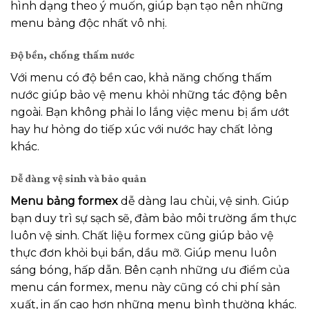
hình dạng theo ý muốn, giúp bạn tạo nên những
menu bảng độc nhất vô nhị.
Độ bền, chống thấm nước
Với menu có độ bền cao, khả năng chống thấm
nước giúp bảo vệ menu khỏi những tác động bên
ngoài. Bạn không phải lo lắng việc menu bị ẩm ướt
hay hư hỏng do tiếp xúc với nước hay chất lỏng
khác.
Dễ dàng vệ sinh và bảo quản
Menu bảng formex
dễ dàng lau chùi, vệ sinh. Giúp
bạn duy trì sự sạch sẽ, đảm bảo môi trường ẩm thực
luôn vệ sinh. Chất liệu formex cũng giúp bảo vệ
thực đơn khỏi bụi bẩn, dầu mỡ. Giúp menu luôn
sáng bóng, hấp dẫn. Bên cạnh những ưu điểm của
menu cán formex, menu này cũng có chi phí sản
xuất, in ấn cao hơn những menu bình thường khác.