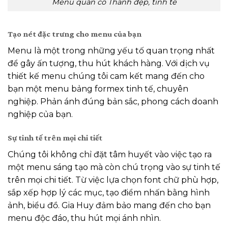
Menu quán cô Thanh đẹp, tinh tế
Tạo nét đặc trưng cho menu của bạn
Menu là một trong những yếu tố quan trọng nhất
để gây ấn tượng, thu hút khách hàng. Với dịch vụ
thiết kế menu chúng tôi cam kết mang đến cho
bạn một menu bảng formex tinh tế, chuyên
nghiệp. Phản ánh đúng bản sắc, phong cách doanh
nghiệp của bạn.
Sự tinh tế trên mọi chi tiết
Chúng tôi không chỉ đặt tâm huyết vào việc tạo ra
một menu sáng tạo mà còn chú trọng vào sự tinh tế
trên mọi chi tiết. Từ việc lựa chọn font chữ phù hợp,
sắp xếp hợp lý các mục, tạo điểm nhấn bằng hình
ảnh, biểu đồ. Gia Huy đảm bảo mang đến cho bạn
menu độc đáo, thu hút mọi ánh nhìn.